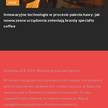
INNE
Innowacyjne technologie w procesie palenia kawy: jak
nowoczesne urządzenia zmieniają branżę specialty
 u
J
coffee
n
hobbdays.pl © 2023. Wszelkie prawa zastrzeżone.
W ramach naszej witryny stosujemy pliki cookies. Korzystanie z
witryny bez zmiany ustawień dot. cookies oznacza, że będą one
zamieszczane w Państwa urządzeniu końcowym. Zmiany
ustawień można dokonać w każdym momencie. Więcej
szczegółów na podstronie
Polityka prywatności
.