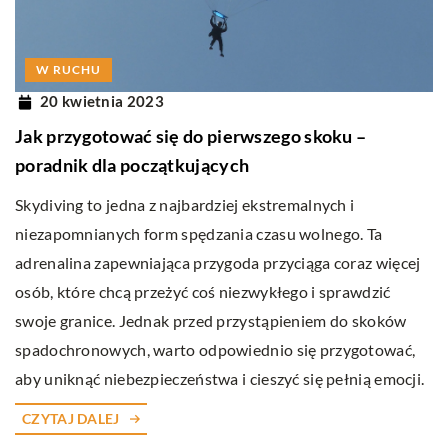
W RUCHU
20 kwietnia 2023
Jak przygotować się do pierwszego skoku –
poradnik dla początkujących
Skydiving to jedna z najbardziej ekstremalnych i
niezapomnianych form spędzania czasu wolnego. Ta
adrenalina zapewniająca przygoda przyciąga coraz więcej
osób, które chcą przeżyć coś niezwykłego i sprawdzić
swoje granice. Jednak przed przystąpieniem do skoków
spadochronowych, warto odpowiednio się przygotować,
aby uniknąć niebezpieczeństwa i cieszyć się pełnią emocji.
CZYTAJ DALEJ