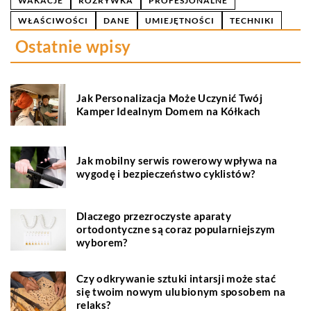
WAKACJE
ROZRYWKA
PROFESJONALNE
WŁAŚCIWOŚCI
DANE
UMIEJĘTNOŚCI
TECHNIKI
Ostatnie wpisy
Jak Personalizacja Może Uczynić Twój
Kamper Idealnym Domem na Kółkach
Jak mobilny serwis rowerowy wpływa na
wygodę i bezpieczeństwo cyklistów?
Dlaczego przezroczyste aparaty
ortodontyczne są coraz popularniejszym
wyborem?
Czy odkrywanie sztuki intarsji może stać
się twoim nowym ulubionym sposobem na
relaks?