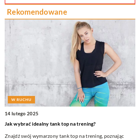
Rekomendowane
W RUCHU
14 lutego 2025
6
Jak wybrać idealny tank top na trening?
J
Znajdź swój wymarzony tank top na trening, poznając
Od