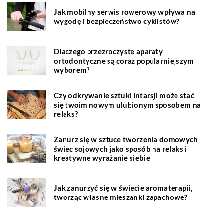
Jak mobilny serwis rowerowy wpływa na
wygodę i bezpieczeństwo cyklistów?
Dlaczego przezroczyste aparaty
ortodontyczne są coraz popularniejszym
wyborem?
Czy odkrywanie sztuki intarsji może stać
się twoim nowym ulubionym sposobem na
relaks?
Zanurz się w sztuce tworzenia domowych
świec sojowych jako sposób na relaks i
kreatywne wyrażanie siebie
Jak zanurzyć się w świecie aromaterapii,
tworząc własne mieszanki zapachowe?