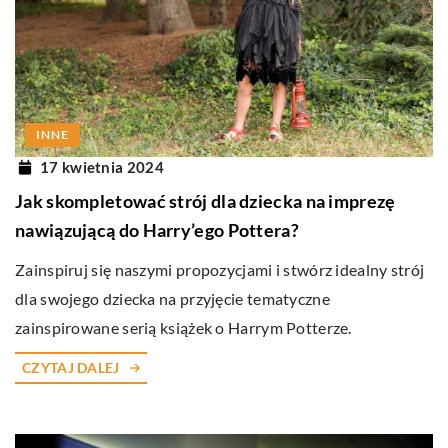
INNE
17 kwietnia 2024
Jak skompletować strój dla dziecka na imprezę
nawiązującą do Harry’ego Pottera?
Zainspiruj się naszymi propozycjami i stwórz idealny strój
dla swojego dziecka na przyjęcie tematyczne
zainspirowane serią książek o Harrym Potterze.
CZYTAJ DALEJ