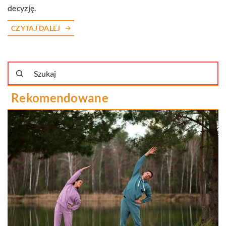
decyzję.
CZYTAJ DALEJ
Rekomendowane