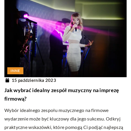
INNE
15 października 2023
Jak wybrać idealny zespół muzyczny na imprezę
firmową?
Wybór idealnego zespołu muzycznego na firmowe
wydarzenie może być kluczowy dla jego sukcesu. Odkryj
praktyczne wskazówki, które pomogą Ci podjąć najlepszą