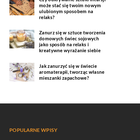
może stać się twoim nowym
ulubionym sposobem na
relaks?
Zanurz się w sztuce tworzenia
domowych świec sojowych
jako sposób na relaks i
kreatywne wyrażanie siebie
Jak zanurzyć się w świecie
aromaterapii, tworząc własne
mieszanki zapachowe?
POPULARNE WPISY