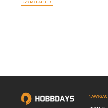
CZYTAJ DALEJ
NAWIGAC