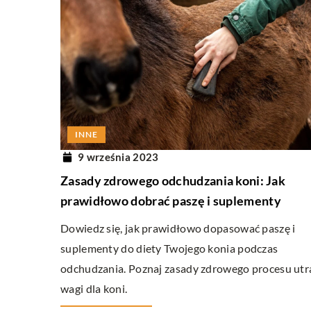
INNE
9 września 2023
Zasady zdrowego odchudzania koni: Jak
prawidłowo dobrać paszę i suplementy
Dowiedz się, jak prawidłowo dopasować paszę i
suplementy do diety Twojego konia podczas
odchudzania. Poznaj zasady zdrowego procesu utr
wagi dla koni.