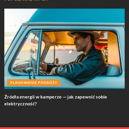
PLANOWANIE PODRÓŻY
J
Źródła energii w kamperze — jak zapewnić sobie
w
elektryczność?