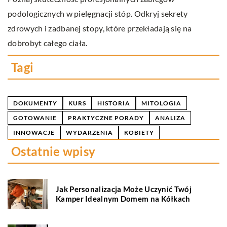
podologicznych w pielęgnacji stóp. Odkryj sekrety
o
zdrowych i zadbanej stopy, które przekładają się na
ki
dobrobyt całego ciała.
w
Tagi
DOKUMENTY
KURS
HISTORIA
MITOLOGIA
GOTOWANIE
PRAKTYCZNE PORADY
ANALIZA
INNOWACJE
WYDARZENIA
KOBIETY
Ostatnie wpisy
Jak Personalizacja Może Uczynić Twój
Kamper Idealnym Domem na Kółkach