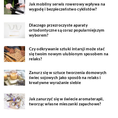
Jak mobilny serwis rowerowy wpływa na
wygodę i bezpieczeństwo cyklistów?
Dlaczego przezroczyste aparaty
ortodontyczne są coraz popularniejszym
wyborem?
Czy odkrywanie sztuki intarsji może stać
się twoim nowym ulubionym sposobem na
relaks?
Zanurz się w sztuce tworzenia domowych
świec sojowych jako sposób na relaks i
kreatywne wyrażanie siebie
Jak zanurzyć się w świecie aromaterapii,
tworząc własne mieszanki zapachowe?