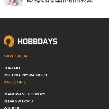
tworząc własne mieszanki zapachowe?
NAWIGACJA
KONTAKT
POLITYKA PRYWATNOŚCI
KATEGORIE
PLANOWANIE PODRÓŻY
RELAKS W DOMU
W RUCHU