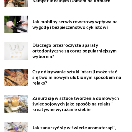
Kamper Idealnym Domem na Kółkach
Jak mobilny serwis rowerowy wpływa na
wygodę i bezpieczeństwo cyklistów?
Dlaczego przezroczyste aparaty
ortodontyczne są coraz popularniejszym
wyborem?
Czy odkrywanie sztuki intarsji może stać
się twoim nowym ulubionym sposobem na
relaks?
Zanurz się w sztuce tworzenia domowych
świec sojowych jako sposób na relaks i
kreatywne wyrażanie siebie
Jak zanurzyć się w świecie aromaterapii,