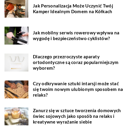
Jak Personalizacja Może Uczynić Twój
Kamper Idealnym Domem na Kółkach
Jak mobilny serwis rowerowy wpływa na
wygodę i bezpieczeństwo cyklistów?
Dlaczego przezroczyste aparaty
ortodontyczne są coraz popularniejszym
wyborem?
Czy odkrywanie sztuki intarsji może stać
się twoim nowym ulubionym sposobem na
relaks?
Zanurz się w sztuce tworzenia domowych
świec sojowych jako sposób na relaks i
kreatywne wyrażanie siebie