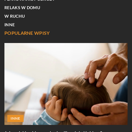
RELAKS W DOMU
W RUCHU
INNE
POPULARNE WPISY
INNE