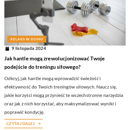
RELAKS W DOMU
9 listopada 2024
Jak hantle mogą zrewolucjonizować Twoje
podejście do treningu siłowego?
Odkryj, jak hantle mogą wprowadzić świeżość i
efektywność do Twoich treningów siłowych. Naucz się,
jakie korzyści mogą przynieść te wszechstronne narzędzia
oraz jak z nich korzystać, aby maksymalizować wyniki i
poprawić kondycję.
CZYTAJ DALEJ