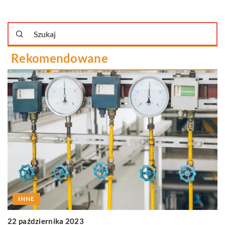
Rekomendowane
INNE
22 października 2023
1