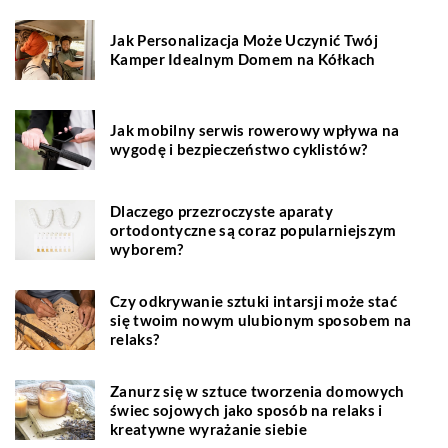
Jak Personalizacja Może Uczynić Twój
Kamper Idealnym Domem na Kółkach
Jak mobilny serwis rowerowy wpływa na
wygodę i bezpieczeństwo cyklistów?
Dlaczego przezroczyste aparaty
ortodontyczne są coraz popularniejszym
wyborem?
Czy odkrywanie sztuki intarsji może stać
się twoim nowym ulubionym sposobem na
relaks?
Zanurz się w sztuce tworzenia domowych
świec sojowych jako sposób na relaks i
kreatywne wyrażanie siebie