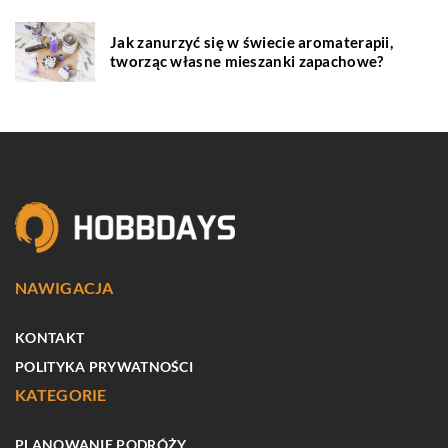
Jak zanurzyć się w świecie aromaterapii,
tworząc własne mieszanki zapachowe?
NAWIGACJA
KONTAKT
POLITYKA PRYWATNOŚCI
KATEGORIE
PLANOWANIE PODRÓŻY