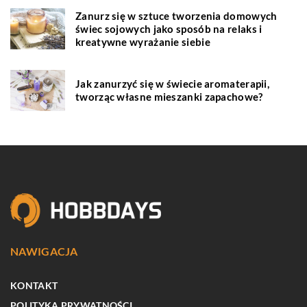
Zanurz się w sztuce tworzenia domowych
świec sojowych jako sposób na relaks i
kreatywne wyrażanie siebie
Jak zanurzyć się w świecie aromaterapii,
tworząc własne mieszanki zapachowe?
NAWIGACJA
KONTAKT
POLITYKA PRYWATNOŚCI