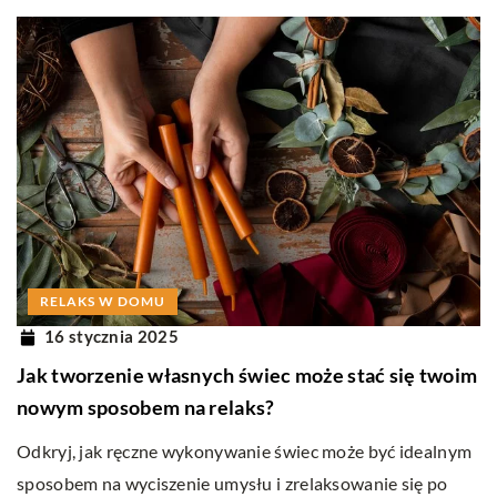
RELAKS W DOMU
16 stycznia 2025
Jak tworzenie własnych świec może stać się twoim
nowym sposobem na relaks?
Odkryj, jak ręczne wykonywanie świec może być idealnym
sposobem na wyciszenie umysłu i zrelaksowanie się po