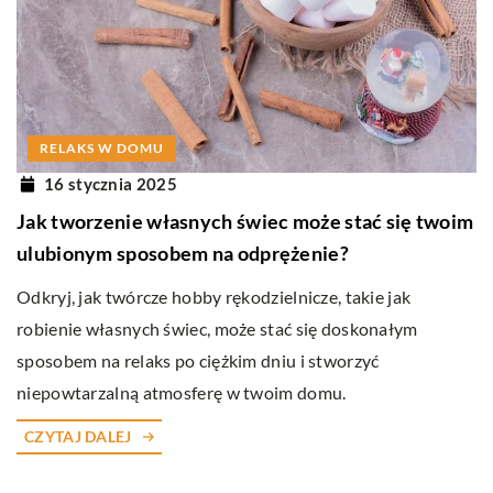
RELAKS W DOMU
16 stycznia 2025
Jak tworzenie własnych świec może stać się twoim
ulubionym sposobem na odprężenie?
Odkryj, jak twórcze hobby rękodzielnicze, takie jak
robienie własnych świec, może stać się doskonałym
sposobem na relaks po ciężkim dniu i stworzyć
niepowtarzalną atmosferę w twoim domu.
CZYTAJ DALEJ