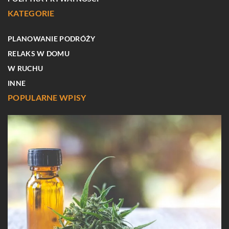
KATEGORIE
PLANOWANIE PODRÓŻY
RELAKS W DOMU
W RUCHU
INNE
POPULARNE WPISY