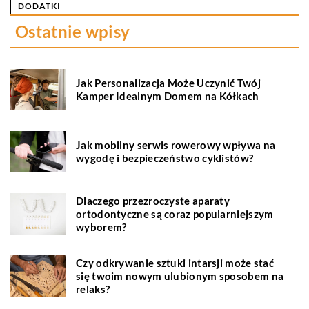
DODATKI
Ostatnie wpisy
Jak Personalizacja Może Uczynić Twój
Kamper Idealnym Domem na Kółkach
Jak mobilny serwis rowerowy wpływa na
wygodę i bezpieczeństwo cyklistów?
Dlaczego przezroczyste aparaty
ortodontyczne są coraz popularniejszym
wyborem?
Czy odkrywanie sztuki intarsji może stać
się twoim nowym ulubionym sposobem na
relaks?