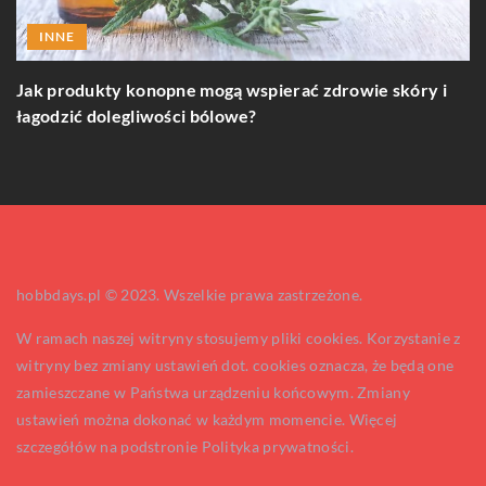
INNE
Jak produkty konopne mogą wspierać zdrowie skóry i
J
łagodzić dolegliwości bólowe?
hobbdays.pl © 2023. Wszelkie prawa zastrzeżone.
W ramach naszej witryny stosujemy pliki cookies. Korzystanie z
witryny bez zmiany ustawień dot. cookies oznacza, że będą one
zamieszczane w Państwa urządzeniu końcowym. Zmiany
ustawień można dokonać w każdym momencie. Więcej
szczegółów na podstronie
Polityka prywatności
.