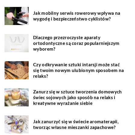
Jak mobilny serwis rowerowy wpływa na
wygodę i bezpieczeństwo cyklistów?
Dlaczego przezroczyste aparaty
ortodontyczne są coraz popularniejszym
wyborem?
Czy odkrywanie sztuki intarsji może stać
się twoim nowym ulubionym sposobem na
relaks?
Zanurz się w sztuce tworzenia domowych
świec sojowych jako sposób na relaks i
kreatywne wyrażanie siebie
Jak zanurzyć się w świecie aromaterapii,
tworząc własne mieszanki zapachowe?