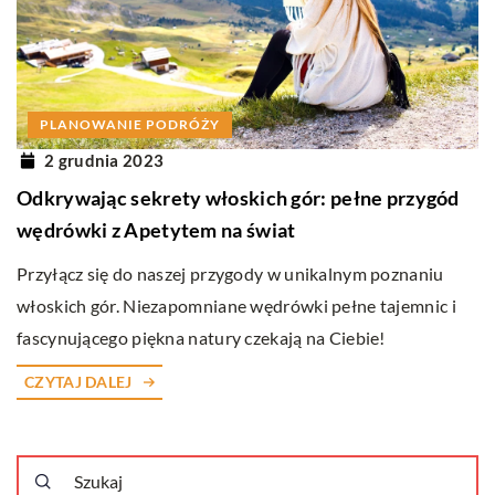
PLANOWANIE PODRÓŻY
2 grudnia 2023
Odkrywając sekrety włoskich gór: pełne przygód
wędrówki z Apetytem na świat
Przyłącz się do naszej przygody w unikalnym poznaniu
włoskich gór. Niezapomniane wędrówki pełne tajemnic i
fascynującego piękna natury czekają na Ciebie!
CZYTAJ DALEJ