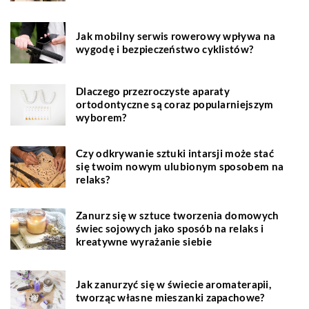
Jak mobilny serwis rowerowy wpływa na
wygodę i bezpieczeństwo cyklistów?
Dlaczego przezroczyste aparaty
ortodontyczne są coraz popularniejszym
wyborem?
Czy odkrywanie sztuki intarsji może stać
się twoim nowym ulubionym sposobem na
relaks?
Zanurz się w sztuce tworzenia domowych
świec sojowych jako sposób na relaks i
kreatywne wyrażanie siebie
Jak zanurzyć się w świecie aromaterapii,
tworząc własne mieszanki zapachowe?