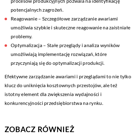
procesów produkcyjnych pozwala na identyfikację
potencjalnych zagrożeń.
Reagowanie – Szczegółowe zarządzanie awariami
umożliwia szybkie i skuteczne reagowanie na zaistniałe
problemy.
Optymalizacja – Stałe przeglądy i analiza wyników
umożliwiają implementację rozwiązań, które
przyczyniają się do optymalizacji produkcji.
Efektywne zarządzanie awariami i przeglądami to nie tylko
klucz do uniknięcia kosztownych przestojów, ale też
istotny element dla zwiększenia wydajności i
konkurencyjności przedsiębiorstwa na rynku.
ZOBACZ RÓWNIEŻ