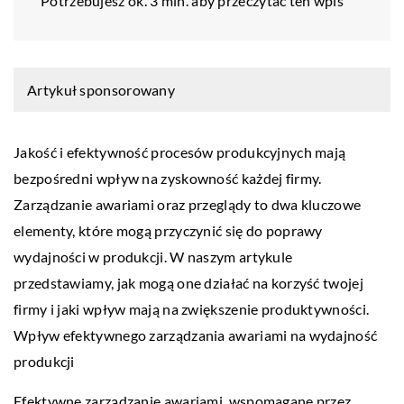
Potrzebujesz ok. 3 min. aby przeczytać ten wpis
Artykuł sponsorowany
Jakość i efektywność procesów produkcyjnych mają
bezpośredni wpływ na zyskowność każdej firmy.
Zarządzanie awariami oraz przeglądy to dwa kluczowe
elementy, które mogą przyczynić się do poprawy
wydajności w produkcji. W naszym artykule
przedstawiamy, jak mogą one działać na korzyść twojej
firmy i jaki wpływ mają na zwiększenie produktywności.
Wpływ efektywnego zarządzania awariami na wydajność
produkcji
Efektywne zarządzanie awariami, wspomagane przez