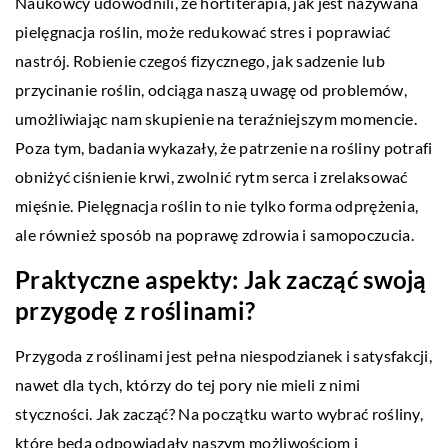
Naukowcy udowodnili, że hortiterapia, jak jest nazywana
pielęgnacja roślin, może redukować stres i poprawiać
nastrój. Robienie czegoś fizycznego, jak sadzenie lub
przycinanie roślin, odciąga naszą uwagę od problemów,
umożliwiając nam skupienie na teraźniejszym momencie.
Poza tym, badania wykazały, że patrzenie na rośliny potrafi
obniżyć ciśnienie krwi, zwolnić rytm serca i zrelaksować
mięśnie. Pielęgnacja roślin to nie tylko forma odprężenia,
ale również sposób na poprawę zdrowia i samopoczucia.
Praktyczne aspekty: Jak zacząć swoją
przygodę z roślinami?
Przygoda z roślinami jest pełna niespodzianek i satysfakcji,
nawet dla tych, którzy do tej pory nie mieli z nimi
styczności. Jak zacząć? Na początku warto wybrać rośliny,
które będą odpowiadały naszym możliwościom i