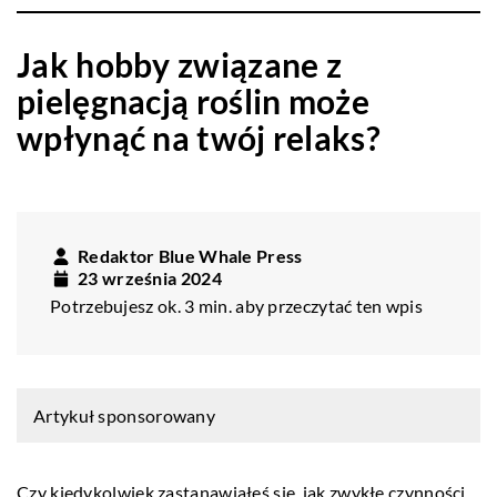
Jak hobby związane z
pielęgnacją roślin może
wpłynąć na twój relaks?
Redaktor Blue Whale Press
23 września 2024
Potrzebujesz ok. 3 min. aby przeczytać ten wpis
Artykuł sponsorowany
Czy kiedykolwiek zastanawiałeś się, jak zwykłe czynności,