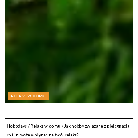
RELAKS W DOMU
Hobbdays
/
Relaks w domu
/
Jak hobby związane z pielęgnacją
roślin może wpłynąć na twój relaks?