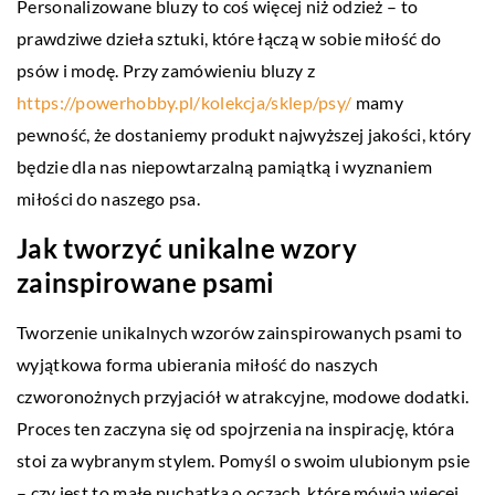
Personalizowane bluzy to coś więcej niż odzież – to
prawdziwe dzieła sztuki, które łączą w sobie miłość do
psów i modę. Przy zamówieniu bluzy z
https://powerhobby.pl/kolekcja/sklep/psy/
mamy
pewność, że dostaniemy produkt najwyższej jakości, który
będzie dla nas niepowtarzalną pamiątką i wyznaniem
miłości do naszego psa.
Jak tworzyć unikalne wzory
zainspirowane psami
Tworzenie unikalnych wzorów zainspirowanych psami to
wyjątkowa forma ubierania miłość do naszych
czworonożnych przyjaciół w atrakcyjne, modowe dodatki.
Proces ten zaczyna się od spojrzenia na inspirację, która
stoi za wybranym stylem. Pomyśl o swoim ulubionym psie
– czy jest to małe puchatka o oczach, które mówią więcej