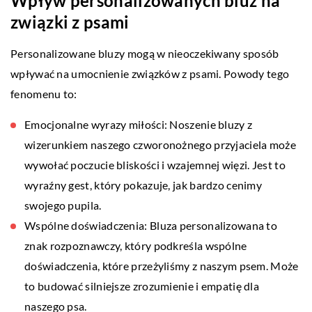
Wpływ personalizowanych bluz na
związki z psami
Personalizowane bluzy mogą w nieoczekiwany sposób
wpływać na umocnienie związków z psami. Powody tego
fenomenu to:
Emocjonalne wyrazy miłości: Noszenie bluzy z
wizerunkiem naszego czworonożnego przyjaciela może
wywołać poczucie bliskości i wzajemnej więzi. Jest to
wyraźny gest, który pokazuje, jak bardzo cenimy
swojego pupila.
Wspólne doświadczenia: Bluza personalizowana to
znak rozpoznawczy, który podkreśla wspólne
doświadczenia, które przeżyliśmy z naszym psem. Może
to budować silniejsze zrozumienie i empatię dla
naszego psa.