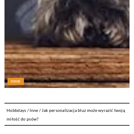
INNE
Hobbdays
/
Inne
/
Jak personalizacja bluz może wyrazić twoją
miłość do psów?