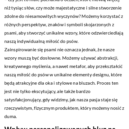
niż tysiąc słów, czy może majestatyczne i silne stworzenie
zdolne do niesamowitych wyczynów? Możemy korzystać z
różnych perspektyw, znaków i symboli skojarzonych z
psami, aby stworzyć unikalne wzory, które odzwierciedlają
naszą indywidualną miłość do psów.
Zainspirowanie się psami nie oznacza jednak, że nasze
wzory muszą być dosłowne. Możemy używać abstrakcji,
kreatywnego myślenia, a nawet metafor, aby przekształcić
naszą miłość do psów w unikalne elementy designu, które
będą atrakcyjne dla oka i stylowe na bluzach. Proces ten
jest nie tylko ekscytujący, ale także bardzo
satysfakcjonujący, gdy widzimy, jak nasza pasja staje się
rzeczywistym, fizycznym produktem, który możemy nosić z
duma.