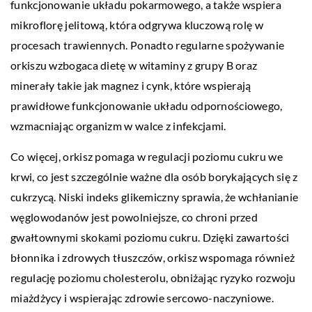
funkcjonowanie układu pokarmowego, a także wspiera
mikroflorę jelitową, która odgrywa kluczową rolę w
procesach trawiennych. Ponadto regularne spożywanie
orkiszu wzbogaca dietę w witaminy z grupy B oraz
minerały takie jak magnez i cynk, które wspierają
prawidłowe funkcjonowanie układu odpornościowego,
wzmacniając organizm w walce z infekcjami.
Co więcej, orkisz pomaga w regulacji poziomu cukru we
krwi, co jest szczególnie ważne dla osób borykających się z
cukrzycą. Niski indeks glikemiczny sprawia, że wchłanianie
węglowodanów jest powolniejsze, co chroni przed
gwałtownymi skokami poziomu cukru. Dzięki zawartości
błonnika i zdrowych tłuszczów, orkisz wspomaga również
regulację poziomu cholesterolu, obniżając ryzyko rozwoju
miażdżycy i wspierając zdrowie sercowo-naczyniowe.