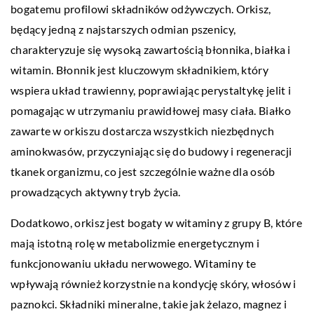
bogatemu profilowi składników odżywczych. Orkisz,
będący jedną z najstarszych odmian pszenicy,
charakteryzuje się wysoką zawartością błonnika, białka i
witamin. Błonnik jest kluczowym składnikiem, który
wspiera układ trawienny, poprawiając perystaltykę jelit i
pomagając w utrzymaniu prawidłowej masy ciała. Białko
zawarte w orkiszu dostarcza wszystkich niezbędnych
aminokwasów, przyczyniając się do budowy i regeneracji
tkanek organizmu, co jest szczególnie ważne dla osób
prowadzących aktywny tryb życia.
Dodatkowo, orkisz jest bogaty w witaminy z grupy B, które
mają istotną rolę w metabolizmie energetycznym i
funkcjonowaniu układu nerwowego. Witaminy te
wpływają również korzystnie na kondycję skóry, włosów i
paznokci. Składniki mineralne, takie jak żelazo, magnez i