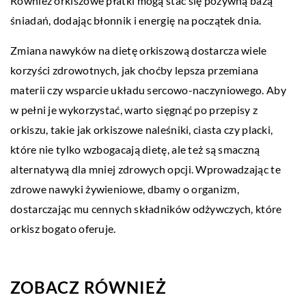
Również orkiszowe płatki mogą stać się pożywną bazą
śniadań, dodając błonnik i energię na początek dnia.
Zmiana nawyków na dietę orkiszową dostarcza wiele
korzyści zdrowotnych, jak choćby lepsza przemiana
materii czy wsparcie układu sercowo-naczyniowego. Aby
w pełni je wykorzystać, warto sięgnąć po przepisy z
orkiszu, takie jak orkiszowe naleśniki, ciasta czy placki,
które nie tylko wzbogacają dietę, ale też są smaczną
alternatywą dla mniej zdrowych opcji. Wprowadzając te
zdrowe nawyki żywieniowe, dbamy o organizm,
dostarczając mu cennych składników odżywczych, które
orkisz bogato oferuje.
ZOBACZ RÓWNIEŻ