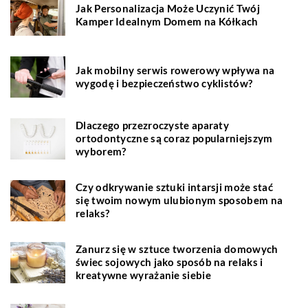
Jak Personalizacja Może Uczynić Twój
Kamper Idealnym Domem na Kółkach
Jak mobilny serwis rowerowy wpływa na
wygodę i bezpieczeństwo cyklistów?
Dlaczego przezroczyste aparaty
ortodontyczne są coraz popularniejszym
wyborem?
Czy odkrywanie sztuki intarsji może stać
się twoim nowym ulubionym sposobem na
relaks?
Zanurz się w sztuce tworzenia domowych
świec sojowych jako sposób na relaks i
kreatywne wyrażanie siebie