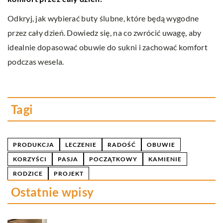
P
Odkryj, jak wybierać buty ślubne, które będą wygodne
n
przez cały dzień. Dowiedz się, na co zwrócić uwagę, aby
fi
idealnie dopasować obuwie do sukni i zachować komfort
z
podczas wesela.
Tagi
PRODUKCJA
LECZENIE
RADOŚĆ
OBUWIE
KORZYŚCI
PASJA
POCZĄTKOWY
KAMIENIE
RODZICE
PROJEKT
Ostatnie wpisy