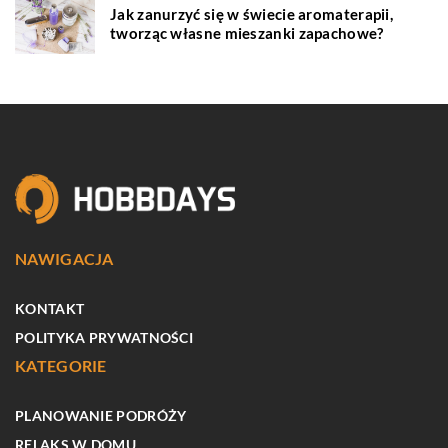
Jak zanurzyć się w świecie aromaterapii,
tworząc własne mieszanki zapachowe?
NAWIGACJA
KONTAKT
POLITYKA PRYWATNOŚCI
KATEGORIE
PLANOWANIE PODRÓŻY
RELAKS W DOMU