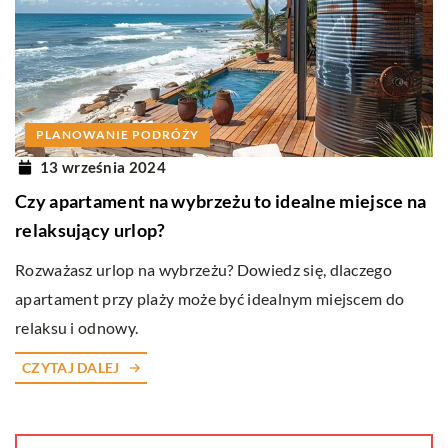
PLANOWANIE PODRÓŻY
13 września 2024
Czy apartament na wybrzeżu to idealne miejsce na
relaksujący urlop?
Rozważasz urlop na wybrzeżu? Dowiedz się, dlaczego
apartament przy plaży może być idealnym miejscem do
relaksu i odnowy.
CZYTAJ DALEJ