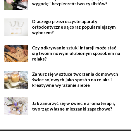
wygodę i bezpieczeństwo cyklistów?
Dlaczego przezroczyste aparaty
ortodontyczne są coraz popularniejszym
wyborem?
Czy odkrywanie sztuki intarsji może stać
się twoim nowym ulubionym sposobem na
relaks?
Zanurz się w sztuce tworzenia domowych
świec sojowych jako sposób na relaks i
kreatywne wyrażanie siebie
Jak zanurzyć się w świecie aromaterapii,
tworząc własne mieszanki zapachowe?