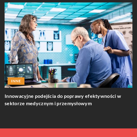
INNE
J
Innowacyjne podejścia do poprawy efektywności w
sektorze medycznym i przemysłowym