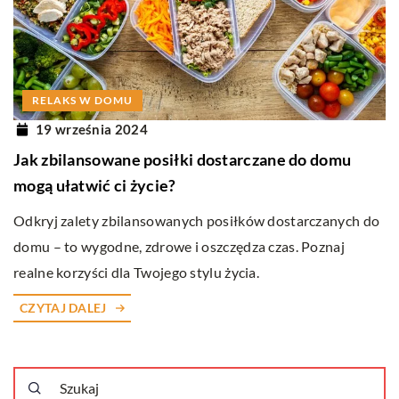
RELAKS W DOMU
19 września 2024
Jak zbilansowane posiłki dostarczane do domu
mogą ułatwić ci życie?
Odkryj zalety zbilansowanych posiłków dostarczanych do
domu – to wygodne, zdrowe i oszczędza czas. Poznaj
realne korzyści dla Twojego stylu życia.
CZYTAJ DALEJ