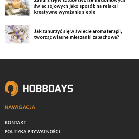
Zanurz się w sztuce tworzenia domowych
świec sojowych jako sposób na relaks i
kreatywne wyrażanie siebie
Jak zanurzyć się w świecie aromaterapii,
tworząc własne mieszanki zapachowe?
NAWIGACJA
KONTAKT
POLITYKA PRYWATNOŚCI