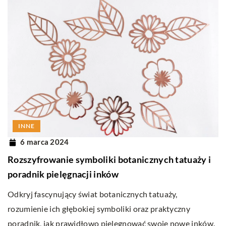
INNE
6 marca 2024
Rozszyfrowanie symboliki botanicznych tatuaży i
poradnik pielęgnacji inków
Odkryj fascynujący świat botanicznych tatuaży,
rozumienie ich głębokiej symboliki oraz praktyczny
poradnik, jak prawidłowo pielęgnować swoje nowe inków.