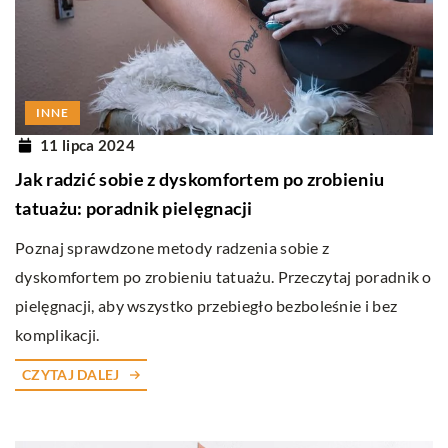
INNE
11 lipca 2024
Jak radzić sobie z dyskomfortem po zrobieniu
tatuażu: poradnik pielęgnacji
Poznaj sprawdzone metody radzenia sobie z
dyskomfortem po zrobieniu tatuażu. Przeczytaj poradnik o
pielęgnacji, aby wszystko przebiegło bezboleśnie i bez
komplikacji.
CZYTAJ DALEJ