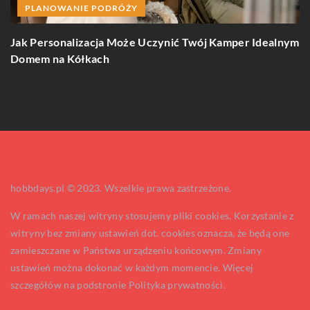
PLANOWANIE PODRÓŻY
Jak Personalizacja Może Uczynić Twój Kamper Idealnym
J
Domem na Kółkach
p
hobbdays.pl © 2023. Wszelkie prawa zastrzeżone.
W ramach naszej witryny stosujemy pliki cookies. Korzystanie z
witryny bez zmiany ustawień dot. cookies oznacza, że będą one
zamieszczane w Państwa urządzeniu końcowym. Zmiany
ustawień można dokonać w każdym momencie. Więcej
szczegółów na podstronie
Polityka prywatności
.