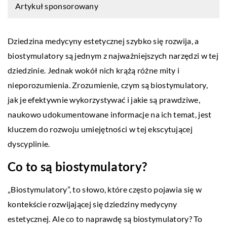
Artykuł sponsorowany
Dziedzina medycyny estetycznej szybko się rozwija, a
biostymulatory są jednym z najważniejszych narzędzi w tej
dziedzinie. Jednak wokół nich krążą różne mity i
nieporozumienia. Zrozumienie, czym są biostymulatory,
jak je efektywnie wykorzystywać i jakie są prawdziwe,
naukowo udokumentowane informacje na ich temat, jest
kluczem do rozwoju umiejętności w tej ekscytującej
dyscyplinie.
Co to są biostymulatory?
„Biostymulatory”, to słowo, które często pojawia się w
kontekście rozwijającej się dziedziny medycyny
estetycznej. Ale co to naprawdę są biostymulatory? To