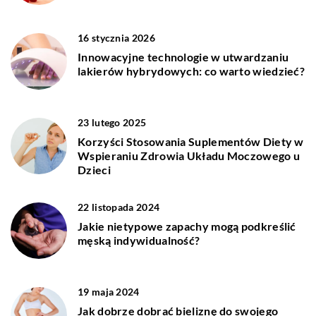
16 stycznia 2026
Innowacyjne technologie w utwardzaniu
lakierów hybrydowych: co warto wiedzieć?
23 lutego 2025
Korzyści Stosowania Suplementów Diety w
Wspieraniu Zdrowia Układu Moczowego u
Dzieci
22 listopada 2024
Jakie nietypowe zapachy mogą podkreślić
męską indywidualność?
19 maja 2024
Jak dobrze dobrać bieliznę do swojego