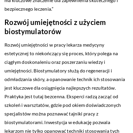
ma kluczowe znaczenie dla zapewnienia skutecznego i
bezpiecznego leczenia.”
Rozwój umiejętności z użyciem
biostymulatorów
Rozwój umiejętności w pracy lekarza medycyny
estetycznej to niekończący się proces, który polega na
ciągłym doskonaleniu oraz poszerzaniu wiedzy i
umiejętności. Biostymulatory służą do regeneracji i
odmładzania skóry, a opanowanie technik ich stosowania
jest kluczowe dla osiągnięcia najlepszych rezultatów.
Praktyka jest tutaj bezcenna. Eksperci radzą zacząć od
szkoleń i warsztatów, gdzie pod okiem doświadczonych
specjalistów można poznawać tajniki pracy z
biostymulatorami. Inwestycja w edukację pozwala
lekarzom nie tylko opanować techniki stosowania tych