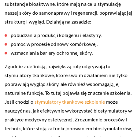
substancje bioaktywne, które mają na celu stymulację
naszej skóry do samonaprawy i regeneracji, poprawiając jej
strukturę i wygląd. Działają na zasadzie:
pobudzania produkcji kolagenu i elastyny,
pomoc w procesie odnowy komórkowej,
wzmacniania bariery ochronnej skóry,
Zgodnie z definicją, największą rolę odgrywają tu
stymulatory tkankowe, które swoim działaniem nie tylko
poprawiają wygląd skóry, ale również wspomagają jej
naturalne funkcje. To tutaj pojawia się znaczenie szkolenia.
Jeśli chodzi o
stymulatory tkankowe szkolenie
może
nauczyć nas, jak efektywnie wykorzystać biostymulatory w
praktyce medycyny estetycznej. Zrozumienie procesów i
technik, które stoją za funkcjonowaniem biostymulatorów,