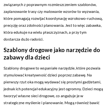
związanych z poprawnym rozmieszczeniem szablonów,
zaplanowanie trasy czy malowanie wzorów to wyzwania,
które pomagają rozwijać koordynację wzrokowo-ruchową,
precyzję oraz zdolności planowania. Jest to więc zabawka,
która edukuje na wielu płaszczyznach, a przy tym
dostarcza dużo radości.
Szablony drogowe jako narzędzie do
zabawy dla dzieci
Szablony drogowe to wspaniałe narzędzie, które pozwala
stymulować kreatywność dzieci poprzez zabawę. Na
pierwszy rzut oka mogą wydawać się prostymi gadżetami,
jednak ich potencjał edukacyjny jest ogromny. Dzieci mogą
tworzyć własne sieci drogowe, co angażuje je w
strategiczne myślenie i planowanie. Mogą również bawić