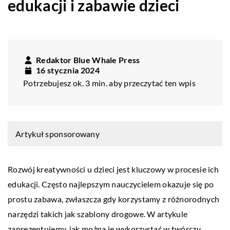
edukacji i zabawie dzieci
Redaktor Blue Whale Press
16 stycznia 2024
Potrzebujesz ok. 3 min. aby przeczytać ten wpis
Artykuł sponsorowany
Rozwój kreatywności u dzieci jest kluczowy w procesie ich
edukacji. Często najlepszym nauczycielem okazuje się po
prostu zabawa, zwłaszcza gdy korzystamy z różnorodnych
narzędzi takich jak szablony drogowe. W artykule
zaprezentujemy, jak można je wykorzystać w twórczy