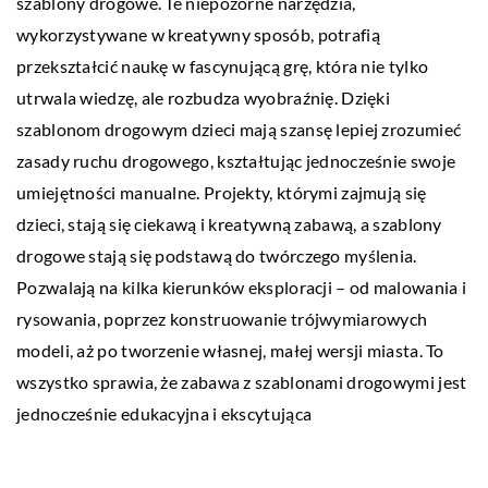
szablony drogowe. Te niepozorne narzędzia,
wykorzystywane w kreatywny sposób, potrafią
przekształcić naukę w fascynującą grę, która nie tylko
utrwala wiedzę, ale rozbudza wyobraźnię. Dzięki
szablonom drogowym dzieci mają szansę lepiej zrozumieć
zasady ruchu drogowego, kształtując jednocześnie swoje
umiejętności manualne. Projekty, którymi zajmują się
dzieci, stają się ciekawą i kreatywną zabawą, a szablony
drogowe stają się podstawą do twórczego myślenia.
Pozwalają na kilka kierunków eksploracji – od malowania i
rysowania, poprzez konstruowanie trójwymiarowych
modeli, aż po tworzenie własnej, małej wersji miasta. To
wszystko sprawia, że zabawa z szablonami drogowymi jest
jednocześnie edukacyjna i ekscytująca