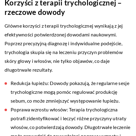
Korzyści z terapii trychologicznej –
rzeczowe dowody
Główne korzyści z terapii trychologicznej wynikają z jej
efektywności potwierdzonej dowodami naukowymi.
Poprzez precyzyjną diagnozę i indywidualne podejście,
trychologia skupia się na leczeniu przyczyn problemów
skóry głowy i włosów, nie tylko objawów, co daje
długotrwałe rezultaty.
Redukcja łupieżu: Dowody pokazują, że regularne sesje
trychologiczne mogą pomóc regulować produkcję
sebum, co może zmniejszyć występowanie łupieżu.
Poprawa wzrostu włosów: Terapia trychologiczna
potrafi zidentyfikować i leczyć różne przyczyny utraty
włosów, co potwierdzają dowody. Długotrwałe leczenie
może prowadzić do zauważalnej poprawy wzrostu i