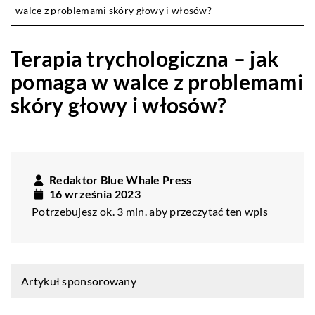
walce z problemami skóry głowy i włosów?
Terapia trychologiczna – jak
pomaga w walce z problemami
skóry głowy i włosów?
Redaktor Blue Whale Press
16 września 2023
Potrzebujesz ok. 3 min. aby przeczytać ten wpis
Artykuł sponsorowany