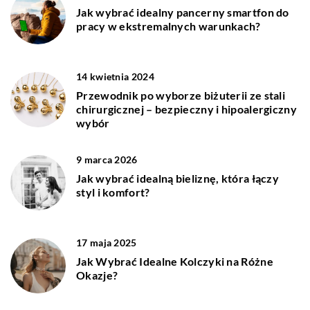
Jak wybrać idealny pancerny smartfon do
pracy w ekstremalnych warunkach?
14 kwietnia 2024
Przewodnik po wyborze biżuterii ze stali
chirurgicznej – bezpieczny i hipoalergiczny
wybór
9 marca 2026
Jak wybrać idealną bieliznę, która łączy
styl i komfort?
17 maja 2025
Jak Wybrać Idealne Kolczyki na Różne
Okazje?