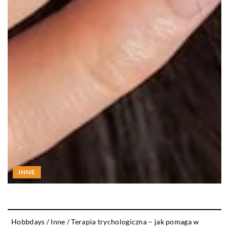
INNE
Hobbdays
/
Inne
/
Terapia trychologiczna – jak pomaga w