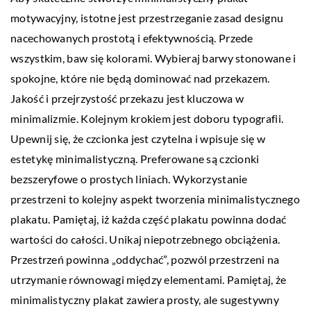
motywacyjny, istotne jest przestrzeganie zasad designu
nacechowanych prostotą i efektywnością. Przede
wszystkim, baw się kolorami. Wybieraj barwy stonowane i
spokojne, które nie będą dominować nad przekazem.
Jakość i przejrzystość przekazu jest kluczowa w
minimalizmie. Kolejnym krokiem jest doboru typografii.
Upewnij się, że czcionka jest czytelna i wpisuje się w
estetykę minimalistyczną. Preferowane są czcionki
bezszeryfowe o prostych liniach. Wykorzystanie
przestrzeni to kolejny aspekt tworzenia minimalistycznego
plakatu. Pamiętaj, iż każda część plakatu powinna dodać
wartości do całości. Unikaj niepotrzebnego obciążenia.
Przestrzeń powinna „oddychać”, pozwól przestrzeni na
utrzymanie równowagi między elementami. Pamiętaj, że
minimalistyczny plakat zawiera prosty, ale sugestywny