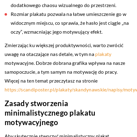
dodatkowego chaosu wizualnego do przestrzeni.
Rozmiar plakatu pozwala na łatwe umieszczenie go w
widocznym miejscu, co sprawia, że hasło jest ciągle „na
oczy”, wzmacniając jego motywujący efekt.
Zmierzając ku większej produktywności, warto zwrócić
uwagę na otaczające nas detale, w tym na
plakaty
motywacyjne. Dobrze dobrana grafika wpływa na nasze
samopoczucie, a tym samym na motywację do pracy.
Więcej na ten temat przeczytasz na stronie
https://scandiposter.pl/plakaty/skandynawskie/napisy/moty
Zasady stworzenia
minimalistycznego plakatu
motywacyjnego
Aby skutecznie stworzyć minimalistyczny plakat