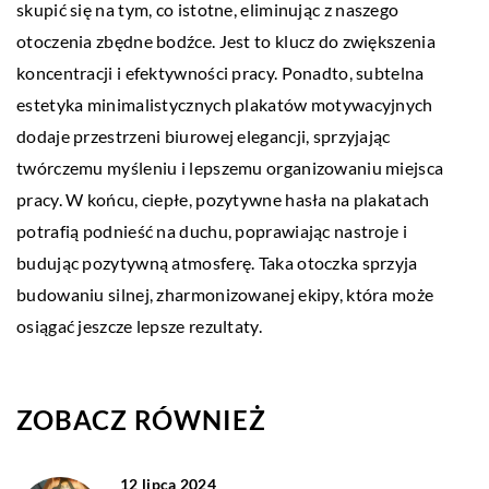
skupić się na tym, co istotne, eliminując z naszego
otoczenia zbędne bodźce. Jest to klucz do zwiększenia
koncentracji i efektywności pracy. Ponadto, subtelna
estetyka minimalistycznych plakatów motywacyjnych
dodaje przestrzeni biurowej elegancji, sprzyjając
twórczemu myśleniu i lepszemu organizowaniu miejsca
pracy. W końcu, ciepłe, pozytywne hasła na plakatach
potrafią podnieść na duchu, poprawiając nastroje i
budując pozytywną atmosferę. Taka otoczka sprzyja
budowaniu silnej, zharmonizowanej ekipy, która może
osiągać jeszcze lepsze rezultaty.
ZOBACZ RÓWNIEŻ
12 lipca 2024