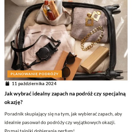
PLANOWANIE PODRÓŻY
11 października 2024
Jak wybrać idealny zapach na podróż czy specjalną
okazję?
Poradnik skupiający się na tym, jak wybierać zapach, aby
idealnie pasował do podróży czy wyjątkowych okazji.
Poznaj tajniki dobierania perfum!