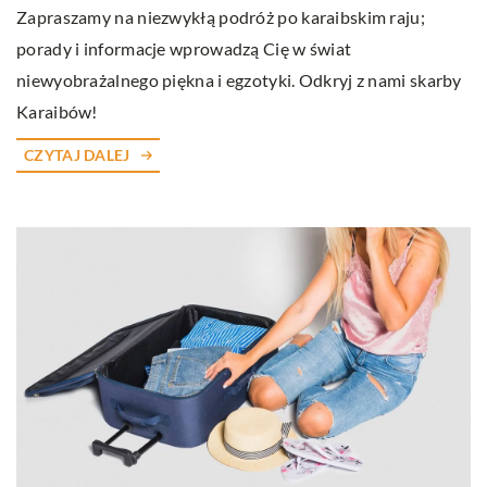
Zapraszamy na niezwykłą podróż po karaibskim raju;
porady i informacje wprowadzą Cię w świat
niewyobrażalnego piękna i egzotyki. Odkryj z nami skarby
Karaibów!
CZYTAJ DALEJ