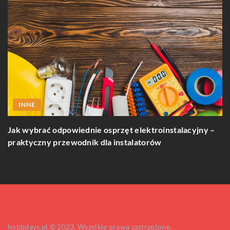
INNE
Jak wybrać odpowiednie osprzęt elektroinstalacyjny –
Z
praktyczny przewodnik dla instalatorów
w
hobbdays.pl © 2023. Wszelkie prawa zastrzeżone.