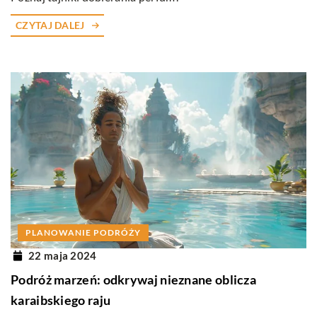
CZYTAJ DALEJ
PLANOWANIE PODRÓŻY
22 maja 2024
Podróż marzeń: odkrywaj nieznane oblicza
karaibskiego raju