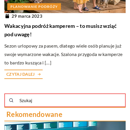
PLANOWANIE PODRÓŻY
29 marca 2023
Wakacyjna podróż kamperem – to musisz wziąć
pod uwagę!
Sezon urlopowy za pasem, dlatego wiele osób planuje już
swoje wymarzone wakacje. Szalona przygoda w kamperze
to bardzo kusząca i […]
CZYTAJ DALEJ
Rekomendowane