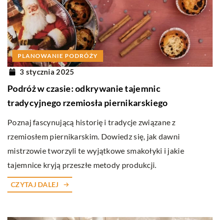
PLANOWANIE PODRÓŻY
3 stycznia 2025
Podróż w czasie: odkrywanie tajemnic
tradycyjnego rzemiosła piernikarskiego
Poznaj fascynującą historię i tradycje związane z
rzemiosłem piernikarskim. Dowiedz się, jak dawni
mistrzowie tworzyli te wyjątkowe smakołyki i jakie
tajemnice kryją przeszłe metody produkcji.
CZYTAJ DALEJ