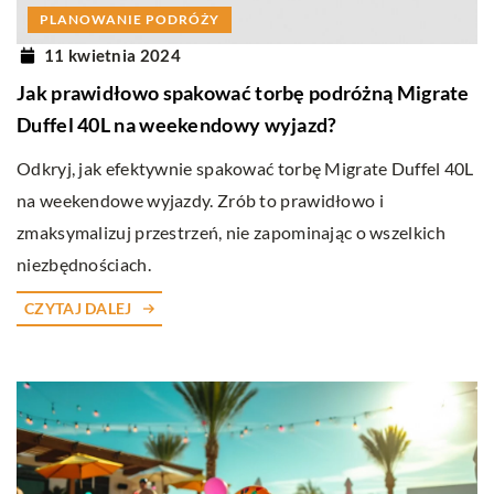
PLANOWANIE PODRÓŻY
11 kwietnia 2024
Jak prawidłowo spakować torbę podróżną Migrate
Duffel 40L na weekendowy wyjazd?
Odkryj, jak efektywnie spakować torbę Migrate Duffel 40L
na weekendowe wyjazdy. Zrób to prawidłowo i
zmaksymalizuj przestrzeń, nie zapominając o wszelkich
niezbędnościach.
CZYTAJ DALEJ