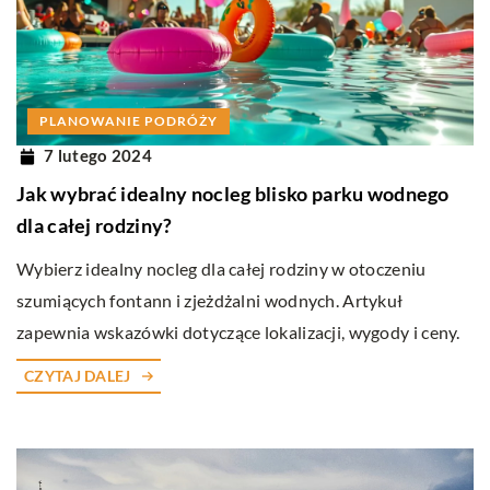
PLANOWANIE PODRÓŻY
7 lutego 2024
Jak wybrać idealny nocleg blisko parku wodnego
dla całej rodziny?
Wybierz idealny nocleg dla całej rodziny w otoczeniu
szumiących fontann i zjeżdżalni wodnych. Artykuł
zapewnia wskazówki dotyczące lokalizacji, wygody i ceny.
CZYTAJ DALEJ