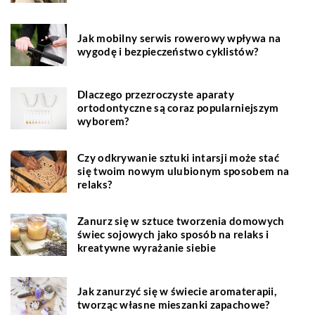
Jak mobilny serwis rowerowy wpływa na
wygodę i bezpieczeństwo cyklistów?
Dlaczego przezroczyste aparaty
ortodontyczne są coraz popularniejszym
wyborem?
Czy odkrywanie sztuki intarsji może stać
się twoim nowym ulubionym sposobem na
relaks?
Zanurz się w sztuce tworzenia domowych
świec sojowych jako sposób na relaks i
kreatywne wyrażanie siebie
Jak zanurzyć się w świecie aromaterapii,
tworząc własne mieszanki zapachowe?