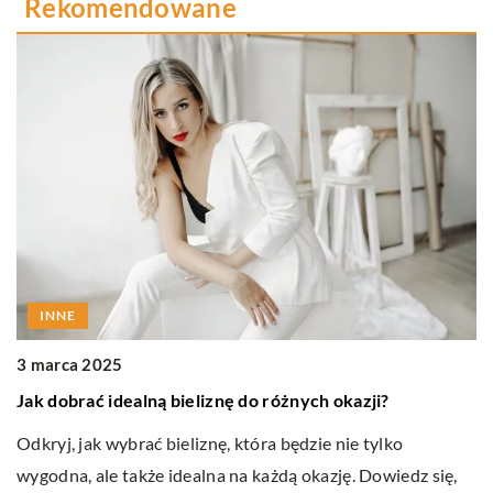
Rekomendowane
INNE
3 marca 2025
Jak dobrać idealną bieliznę do różnych okazji?
3 
Odkryj, jak wybrać bieliznę, która będzie nie tylko
.
I
wygodna, ale także idealna na każdą okazję. Dowiedz się,