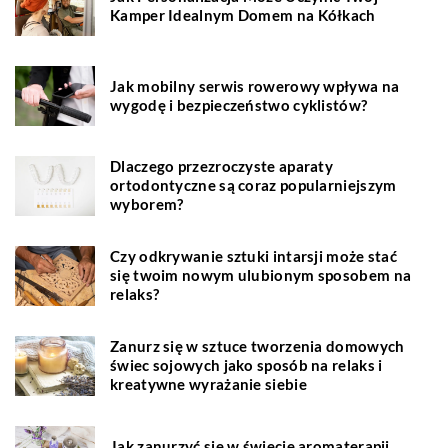
Kamper Idealnym Domem na Kółkach
Jak mobilny serwis rowerowy wpływa na
wygodę i bezpieczeństwo cyklistów?
Dlaczego przezroczyste aparaty
ortodontyczne są coraz popularniejszym
wyborem?
Czy odkrywanie sztuki intarsji może stać
się twoim nowym ulubionym sposobem na
relaks?
Zanurz się w sztuce tworzenia domowych
świec sojowych jako sposób na relaks i
kreatywne wyrażanie siebie
Jak zanurzyć się w świecie aromaterapii,