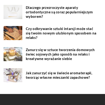
Dlaczego przezroczyste aparaty
ortodontyczne są coraz popularniejszym
wyborem?
Czy odkrywanie sztuki intarsji może stać
się twoim nowym ulubionym sposobem na
relaks?
Zanurz się w sztuce tworzenia domowych
świec sojowych jako sposób na relaks i
kreatywne wyrażanie siebie
Jak zanurzyć się w świecie aromaterapii,
tworząc własne mieszanki zapachowe?