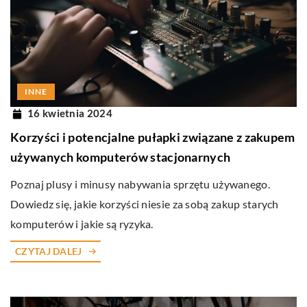
INNE
16 kwietnia 2024
Korzyści i potencjalne pułapki związane z zakupem
używanych komputerów stacjonarnych
Poznaj plusy i minusy nabywania sprzętu używanego.
Dowiedz się, jakie korzyści niesie za sobą zakup starych
komputerów i jakie są ryzyka.
CZYTAJ DALEJ