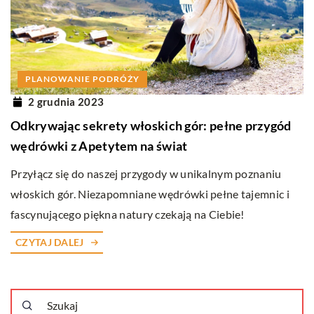
PLANOWANIE PODRÓŻY
2 grudnia 2023
Odkrywając sekrety włoskich gór: pełne przygód
wędrówki z Apetytem na świat
Przyłącz się do naszej przygody w unikalnym poznaniu
włoskich gór. Niezapomniane wędrówki pełne tajemnic i
fascynującego piękna natury czekają na Ciebie!
CZYTAJ DALEJ