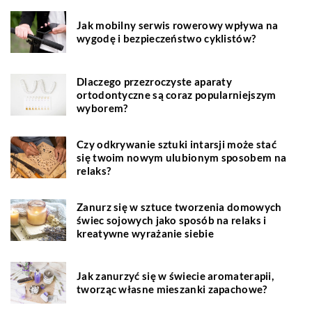
Jak mobilny serwis rowerowy wpływa na
wygodę i bezpieczeństwo cyklistów?
Dlaczego przezroczyste aparaty
ortodontyczne są coraz popularniejszym
wyborem?
Czy odkrywanie sztuki intarsji może stać
się twoim nowym ulubionym sposobem na
relaks?
Zanurz się w sztuce tworzenia domowych
świec sojowych jako sposób na relaks i
kreatywne wyrażanie siebie
Jak zanurzyć się w świecie aromaterapii,
tworząc własne mieszanki zapachowe?