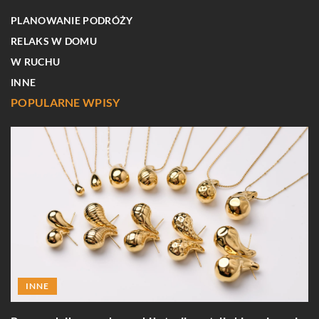
PLANOWANIE PODRÓŻY
RELAKS W DOMU
W RUCHU
INNE
POPULARNE WPISY
INNE