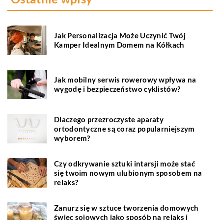
Jak Personalizacja Może Uczynić Twój
Kamper Idealnym Domem na Kółkach
Jak mobilny serwis rowerowy wpływa na
wygodę i bezpieczeństwo cyklistów?
Dlaczego przezroczyste aparaty
ortodontyczne są coraz popularniejszym
wyborem?
Czy odkrywanie sztuki intarsji może stać
się twoim nowym ulubionym sposobem na
relaks?
Zanurz się w sztuce tworzenia domowych
świec sojowych jako sposób na relaks i