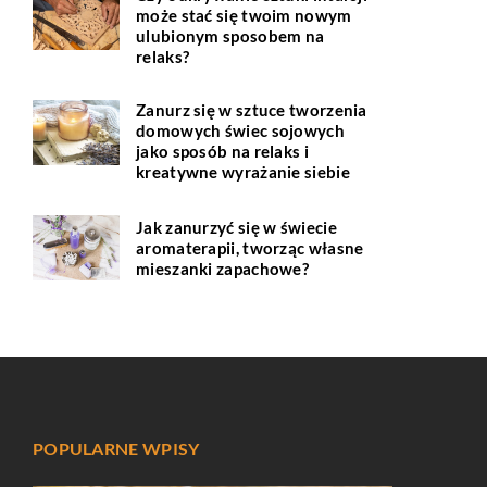
może stać się twoim nowym
ulubionym sposobem na
relaks?
Zanurz się w sztuce tworzenia
domowych świec sojowych
jako sposób na relaks i
kreatywne wyrażanie siebie
Jak zanurzyć się w świecie
aromaterapii, tworząc własne
mieszanki zapachowe?
POPULARNE WPISY