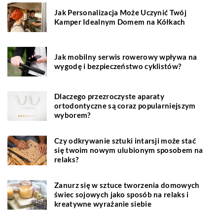
Jak Personalizacja Może Uczynić Twój
Kamper Idealnym Domem na Kółkach
Jak mobilny serwis rowerowy wpływa na
wygodę i bezpieczeństwo cyklistów?
Dlaczego przezroczyste aparaty
ortodontyczne są coraz popularniejszym
wyborem?
Czy odkrywanie sztuki intarsji może stać
się twoim nowym ulubionym sposobem na
relaks?
Zanurz się w sztuce tworzenia domowych
świec sojowych jako sposób na relaks i
kreatywne wyrażanie siebie