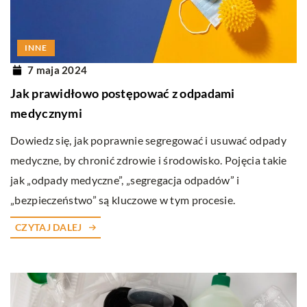
INNE
7 maja 2024
Jak prawidłowo postępować z odpadami
medycznymi
Dowiedz się, jak poprawnie segregować i usuwać odpady
medyczne, by chronić zdrowie i środowisko. Pojęcia takie
jak „odpady medyczne”, „segregacja odpadów” i
„bezpieczeństwo” są kluczowe w tym procesie.
CZYTAJ DALEJ