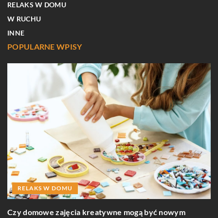
RELAKS W DOMU
W RUCHU
INNE
POPULARNE WPISY
RELAKS W DOMU
Czy domowe zajęcia kreatywne mogą być nowym
:
Ja