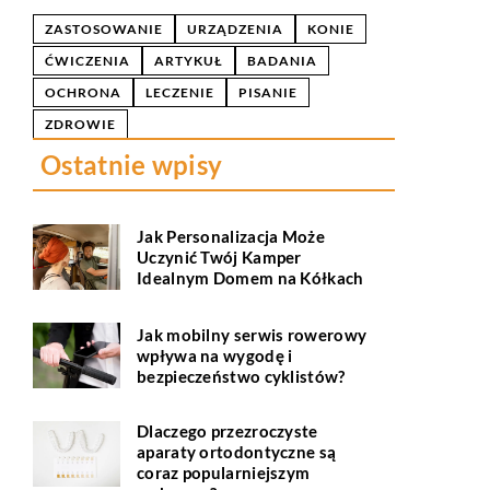
ZASTOSOWANIE
URZĄDZENIA
KONIE
ĆWICZENIA
ARTYKUŁ
BADANIA
OCHRONA
LECZENIE
PISANIE
ZDROWIE
Ostatnie wpisy
Jak Personalizacja Może
Uczynić Twój Kamper
Idealnym Domem na Kółkach
Jak mobilny serwis rowerowy
wpływa na wygodę i
bezpieczeństwo cyklistów?
Dlaczego przezroczyste
aparaty ortodontyczne są
coraz popularniejszym