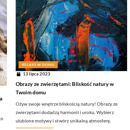
RELAKS W DOMU
13 lipca 2023
Obrazy ze zwierzętami: Bliskość natury w
Twoim domu
a
Ożyw swoje wnętrze bliskością natury! Obrazy ze
zwierzętami dodadzą harmonii i uroku. Wybierz
go
ulubione motywy i stwórz unikalną atmosferę.