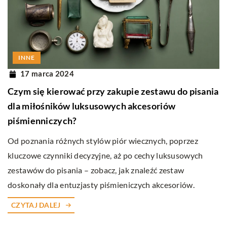
INNE
17 marca 2024
Czym się kierować przy zakupie zestawu do pisania
dla miłośników luksusowych akcesoriów
piśmienniczych?
Od poznania różnych stylów piór wiecznych, poprzez
kluczowe czynniki decyzyjne, aż po cechy luksusowych
zestawów do pisania – zobacz, jak znaleźć zestaw
doskonały dla entuzjasty piśmieniczych akcesoriów.
CZYTAJ DALEJ