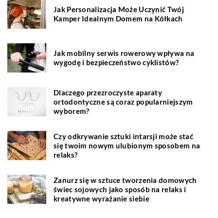
Jak Personalizacja Może Uczynić Twój
Kamper Idealnym Domem na Kółkach
Jak mobilny serwis rowerowy wpływa na
wygodę i bezpieczeństwo cyklistów?
Dlaczego przezroczyste aparaty
ortodontyczne są coraz popularniejszym
wyborem?
Czy odkrywanie sztuki intarsji może stać
się twoim nowym ulubionym sposobem na
relaks?
Zanurz się w sztuce tworzenia domowych
świec sojowych jako sposób na relaks i
kreatywne wyrażanie siebie