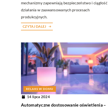
mechanizmy zapewniają bezpieczeństwo i ciągłość
działania w zaawansowanych procesach
produkcyjnych.
CZYTAJ DALEJ
RELAKS W DOMU
14 lipca 2024
Automatyczne dostosowanie oświetlenia –