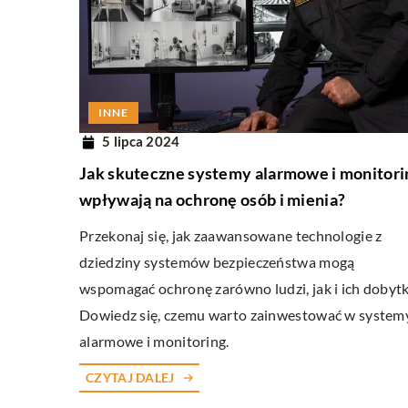
INNE
5 lipca 2024
Jak skuteczne systemy alarmowe i monitori
wpływają na ochronę osób i mienia?
Przekonaj się, jak zaawansowane technologie z
dziedziny systemów bezpieczeństwa mogą
wspomagać ochronę zarówno ludzi, jak i ich dobytk
Dowiedz się, czemu warto zainwestować w system
alarmowe i monitoring.
CZYTAJ DALEJ