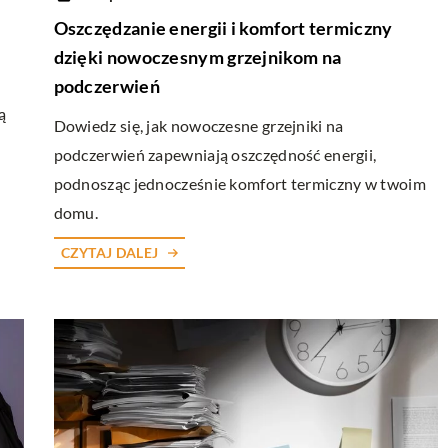
Oszczędzanie energii i komfort termiczny
dzięki nowoczesnym grzejnikom na
podczerwień
ą
Dowiedz się, jak nowoczesne grzejniki na
podczerwień zapewniają oszczędność energii,
podnosząc jednocześnie komfort termiczny w twoim
domu.
CZYTAJ DALEJ