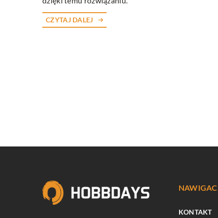
dzięki temu rozwiązaniu.
CZYTAJ DALEJ
NAWIGAC
KONTAKT