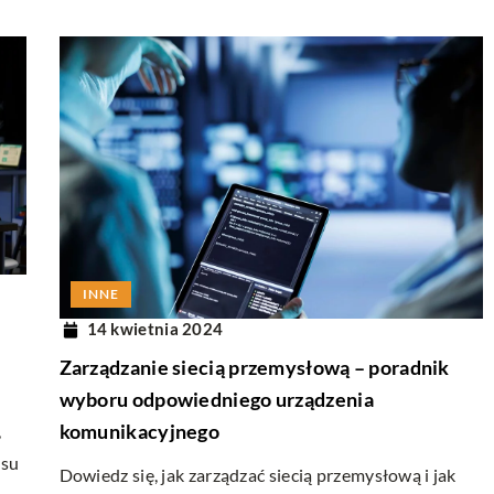
INNE
14 kwietnia 2024
Zarządzanie siecią przemysłową – poradnik
wyboru odpowiedniego urządzenia
komunikacyjnego
,
esu
Dowiedz się, jak zarządzać siecią przemysłową i jak