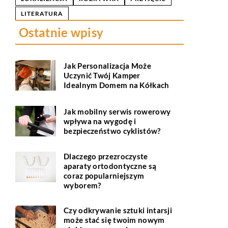
LITERATURA
Ostatnie wpisy
Jak Personalizacja Może
Uczynić Twój Kamper
Idealnym Domem na Kółkach
Jak mobilny serwis rowerowy
wpływa na wygodę i
bezpieczeństwo cyklistów?
Dlaczego przezroczyste
aparaty ortodontyczne są
coraz popularniejszym
wyborem?
Czy odkrywanie sztuki intarsji
może stać się twoim nowym