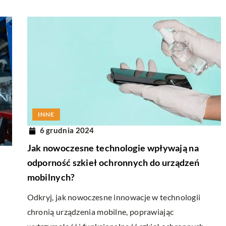
INNE
6 grudnia 2024
Jak nowoczesne technologie wpływają na
odporność szkieł ochronnych do urządzeń
mobilnych?
Odkryj, jak nowoczesne innowacje w technologii
chronią urządzenia mobilne, poprawiając