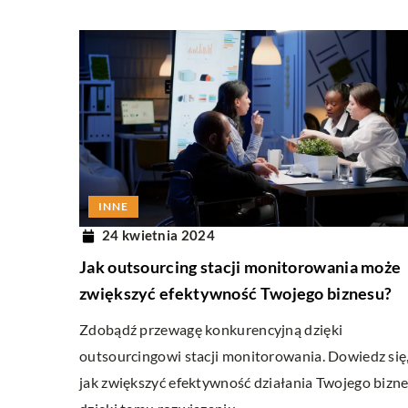
INNE
24 kwietnia 2024
Jak outsourcing stacji monitorowania może
zwiększyć efektywność Twojego biznesu?
Zdobądź przewagę konkurencyjną dzięki
outsourcingowi stacji monitorowania. Dowiedz się
jak zwiększyć efektywność działania Twojego bizn