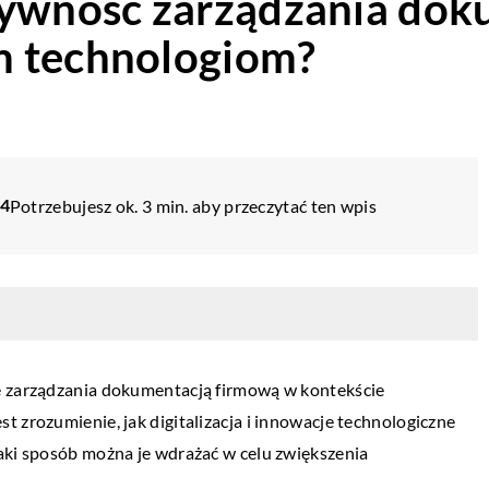
tywność zarządzania do
m technologiom?
24
Potrzebujesz ok. 3 min. aby przeczytać ten wpis
e zarządzania dokumentacją firmową w kontekście
 zrozumienie, jak digitalizacja i innowacje technologiczne
aki sposób można je wdrażać w celu zwiększenia
RELAKS W DOMU