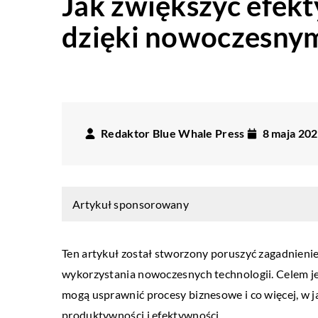
Jak zwiększyć efek
dzięki nowoczesny
Redaktor Blue Whale Press
8 maja 20
Artykuł sponsorowany
Ten artykuł został stworzony poruszyć zagadnieni
wykorzystania nowoczesnych technologii. Celem jest
mogą usprawnić procesy biznesowe i co więcej, w j
W RUCHU
produktywności i efektywności.