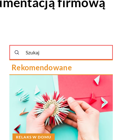
kumentacją firmową
Rekomendowane
W RUCHU
RELAKS W DOMU