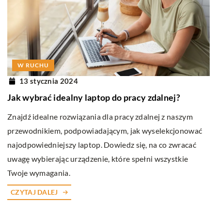
W RUCHU
13 stycznia 2024
Jak wybrać idealny laptop do pracy zdalnej?
Znajdź idealne rozwiązania dla pracy zdalnej z naszym
przewodnikiem, podpowiadającym, jak wyselekcjonować
najodpowiedniejszy laptop. Dowiedz się, na co zwracać
uwagę wybierając urządzenie, które spełni wszystkie
Twoje wymagania.
CZYTAJ DALEJ