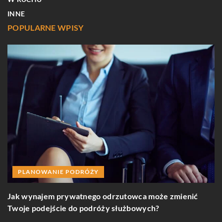
INNE
POPULARNE WPISY
PLANOWANIE PODRÓŻY
Jak wynajem prywatnego odrzutowca może zmienić
J
Twoje podejście do podróży służbowych?
p