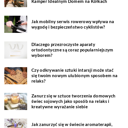
Kamper Idealnym Domem na Kółkach
Jak mobilny serwis rowerowy wpływa na
wygodę i bezpieczeństwo cyklistów?
Dlaczego przezroczyste aparaty
ortodontyczne są coraz popularniejszym
wyborem?
Czy odkrywanie sztuki intarsji może stać
się twoim nowym ulubionym sposobem na
relaks?
Zanurz się w sztuce tworzenia domowych
świec sojowych jako sposób na relaks i
kreatywne wyrażanie siebie
Jak zanurzyć się w świecie aromaterapii,