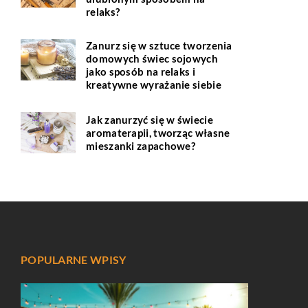
relaks?
Zanurz się w sztuce tworzenia
domowych świec sojowych
jako sposób na relaks i
kreatywne wyrażanie siebie
Jak zanurzyć się w świecie
aromaterapii, tworząc własne
mieszanki zapachowe?
POPULARNE WPISY