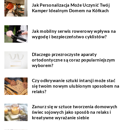
Jak Personalizacja Może Uczynić Twój
Kamper Idealnym Domem na Kółkach
Jak mobilny serwis rowerowy wpływa na
wygodę i bezpieczeństwo cyklistów?
Dlaczego przezroczyste aparaty
ortodontyczne są coraz popularniejszym
wyborem?
Czy odkrywanie sztuki intarsji może stać
się twoim nowym ulubionym sposobem na
relaks?
Zanurz się w sztuce tworzenia domowych
świec sojowych jako sposób na relaks i
kreatywne wyrażanie siebie