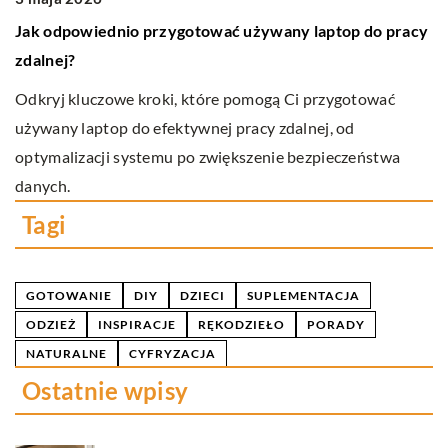
Od
Jak odpowiednio przygotować używany laptop do pracy
kt
u
zdalnej?
pl
Odkryj kluczowe kroki, które pomogą Ci przygotować
używany laptop do efektywnej pracy zdalnej, od
optymalizacji systemu po zwiększenie bezpieczeństwa
danych.
Tagi
GOTOWANIE
DIY
DZIECI
SUPLEMENTACJA
ODZIEŻ
INSPIRACJE
RĘKODZIEŁO
PORADY
NATURALNE
CYFRYZACJA
Ostatnie wpisy