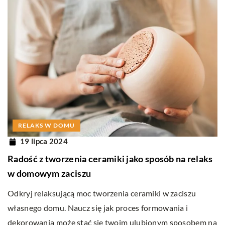
RELAKS W DOMU
19 lipca 2024
Radość z tworzenia ceramiki jako sposób na relaks
w domowym zaciszu
Odkryj relaksującą moc tworzenia ceramiki w zaciszu
własnego domu. Naucz się jak proces formowania i
dekorowania może stać się twoim ulubionym sposobem na