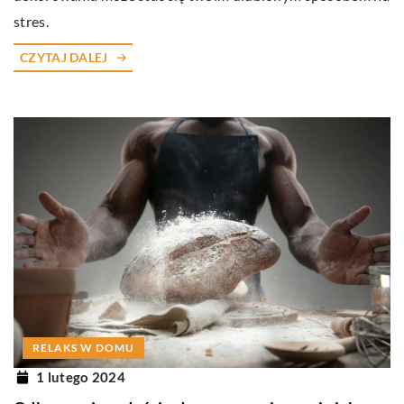
stres.
CZYTAJ DALEJ
RELAKS W DOMU
1 lutego 2024