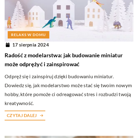
RELAKS W DOMU
17 sierpnia 2024
Radość z modelarstwa: jak budowanie miniatur
może odprężyć i zainspirować
Odpręż się i zainspiruj dzięki budowaniu miniatur.
Dowiedz się, jak modelarstwo może stać się twoim nowym
hobby, które pomoże ci odreagować stres i rozbudzi twoją
kreatywność.
CZYTAJ DALEJ