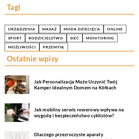
Tagi
URZĄDZENIA
MASAŻ
MODA DZIECIĘCA
ONLINE
SPORT
RODZICIELSTWO
SIEĆ
MONITORING
MOŻLIWOŚCI
PRZEMYSŁ
Ostatnie wpisy
Jak Personalizacja Może Uczynić Twój
Kamper Idealnym Domem na Kółkach
Jak mobilny serwis rowerowy wpływa na
wygodę i bezpieczeństwo cyklistów?
Dlaczego przezroczyste aparaty