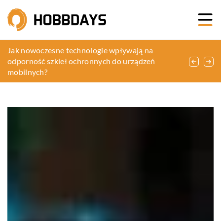
Jak wybrać odpowiednie rozwiązanie do
Jak nowoczesne technologie wpływają na
Jak wybrać idealne srebrne kolczyki na każdą
zarządzania okablowaniem w szafach rack?
odporność szkieł ochronnych do urządzeń
okazję?
mobilnych?