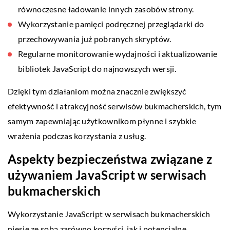
równoczesne ładowanie innych zasobów strony.
Wykorzystanie pamięci podręcznej przeglądarki do
przechowywania już pobranych skryptów.
Regularne monitorowanie wydajności i aktualizowanie
bibliotek JavaScript do najnowszych wersji.
Dzięki tym działaniom można znacznie zwiększyć
efektywność i atrakcyjność serwisów bukmacherskich, tym
samym zapewniając użytkownikom płynne i szybkie
wrażenia podczas korzystania z usług.
Aspekty bezpieczeństwa związane z
używaniem JavaScript w serwisach
bukmacherskich
Wykorzystanie JavaScript w serwisach bukmacherskich
niesie ze sobą zarówno korzyści, jak i potencjalne