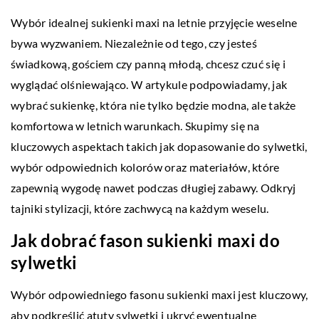
Wybór idealnej sukienki maxi na letnie przyjęcie weselne
bywa wyzwaniem. Niezależnie od tego, czy jesteś
świadkową, gościem czy panną młodą, chcesz czuć się i
wyglądać olśniewająco. W artykule podpowiadamy, jak
wybrać sukienkę, która nie tylko będzie modna, ale także
komfortowa w letnich warunkach. Skupimy się na
kluczowych aspektach takich jak dopasowanie do sylwetki,
wybór odpowiednich kolorów oraz materiałów, które
zapewnią wygodę nawet podczas długiej zabawy. Odkryj
tajniki stylizacji, które zachwycą na każdym weselu.
Jak dobrać fason sukienki maxi do
sylwetki
Wybór odpowiedniego fasonu sukienki maxi jest kluczowy,
aby podkreślić atuty sylwetki i ukryć ewentualne