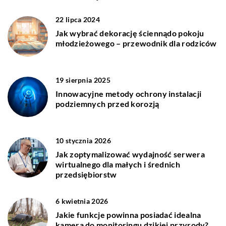
22 lipca 2024
Jak wybrać dekorację ściennądo pokoju
młodzieżowego – przewodnik dla rodziców
19 sierpnia 2025
Innowacyjne metody ochrony instalacji
podziemnych przed korozją
10 stycznia 2026
Jak zoptymalizować wydajność serwera
wirtualnego dla małych i średnich
przedsiębiorstw
6 kwietnia 2026
Jakie funkcje powinna posiadać idealna
kamera do monitoringu dzikiej przyrody?