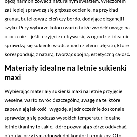
będą harmonizować z naturalnym światłem. Wieczorem
zaś lepiej sprawdzą się głębsze odcienie, na przykład
granat, butelkowa zieleń czy bordo, dodające elegancji i
szyku. Przy wyborze koloru warto także zwrócić uwagę na
otoczenie – jeśli przyjęcie odbywa się w ogrodzie, idealnie
sprawdzą się sukienki w odcieniach zieleni i błękitu, które
korespondują z naturą, tworząc spójną, estetyczną całość.
Materiały idealne na letnie sukienki
maxi
Wybierając materiały sukienki maxi na letnie przyjęcie
weselne, warto zwrócić szczególną uwagę na te, które
zapewniają lekkość i wygodę, a jednocześnie doskonale
sprawdzają się podczas wysokich temperatur. Idealne
letnie tkaniny to takie, które pozwalają skórze oddychać,
oferując przy tym odpowiedni komfort termiczny. Oto