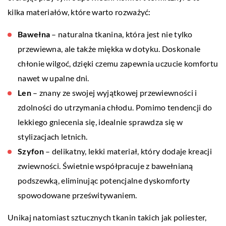
kilka materiałów, które warto rozważyć:
Bawełna
– naturalna tkanina, która jest nie tylko
przewiewna, ale także miękka w dotyku. Doskonale
chłonie wilgoć, dzięki czemu zapewnia uczucie komfortu
nawet w upalne dni.
Len
– znany ze swojej wyjątkowej przewiewności i
zdolności do utrzymania chłodu. Pomimo tendencji do
lekkiego gniecenia się, idealnie sprawdza się w
stylizacjach letnich.
Szyfon
– delikatny, lekki materiał, który dodaje kreacji
zwiewności. Świetnie współpracuje z bawełnianą
podszewką, eliminując potencjalne dyskomforty
spowodowane prześwitywaniem.
Unikaj natomiast sztucznych tkanin takich jak poliester,