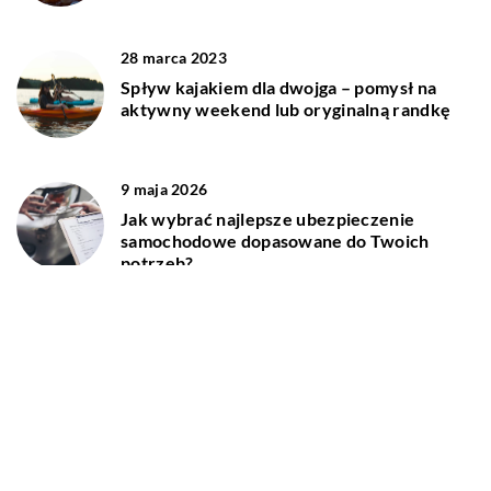
28 marca 2023
Spływ kajakiem dla dwojga – pomysł na
aktywny weekend lub oryginalną randkę
9 maja 2026
Jak wybrać najlepsze ubezpieczenie
samochodowe dopasowane do Twoich
potrzeb?
19 lipca 2024
Jakie hobby na świeżym powietrzu wybrać
dla relaksu?
DODAJ KOMENTARZ