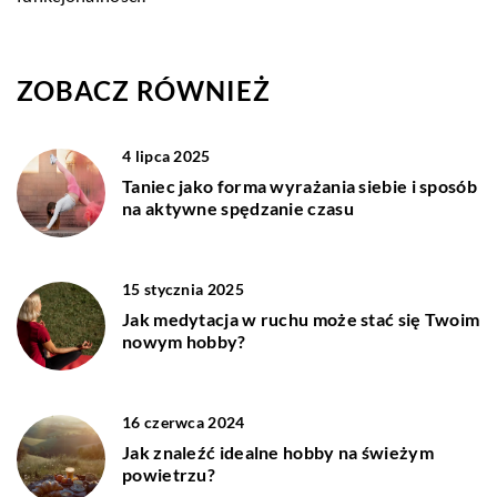
ZOBACZ RÓWNIEŻ
4 lipca 2025
Taniec jako forma wyrażania siebie i sposób
na aktywne spędzanie czasu
15 stycznia 2025
Jak medytacja w ruchu może stać się Twoim
nowym hobby?
16 czerwca 2024
Jak znaleźć idealne hobby na świeżym
powietrzu?