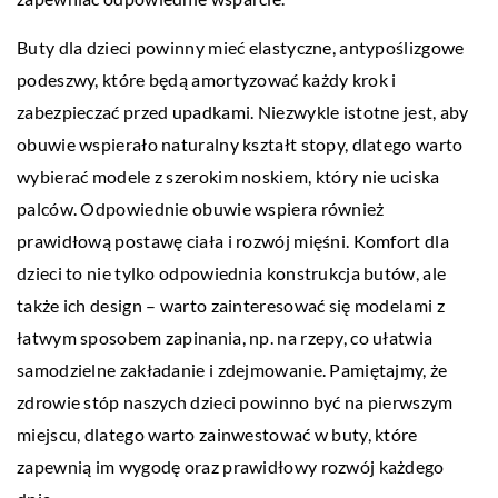
Buty dla dzieci powinny mieć elastyczne, antypoślizgowe
podeszwy, które będą amortyzować każdy krok i
zabezpieczać przed upadkami. Niezwykle istotne jest, aby
obuwie wspierało naturalny kształt stopy, dlatego warto
wybierać modele z szerokim noskiem, który nie uciska
palców. Odpowiednie obuwie wspiera również
prawidłową postawę ciała i rozwój mięśni. Komfort dla
dzieci to nie tylko odpowiednia konstrukcja butów, ale
także ich design – warto zainteresować się modelami z
łatwym sposobem zapinania, np. na rzepy, co ułatwia
samodzielne zakładanie i zdejmowanie. Pamiętajmy, że
zdrowie stóp naszych dzieci powinno być na pierwszym
miejscu, dlatego warto zainwestować w buty, które
zapewnią im wygodę oraz prawidłowy rozwój każdego