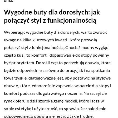
dnia.
Wygodne buty dla dorosłych: jak
połączyć styl z funkcjonalnością
Wybierając wygodne buty dla dorosłych, warto zwrócić
uwagę na kilka kluczowych kwestii, które pozwolą
połączyć styl z funkcjonalnością. Chociaż modny wygląd
często kusi, to komfort i dopasowanie do stopy powinny
być priorytetem. Dorośli często potrzebują obuwia, które
będzie odpowiednie zarówno do pracy, jak i na spotkania
towarzyskie, dlatego ważne jest, aby postawić na stylowe
obuwie, które jednocześnie zapewnia wsparcie dla stopy i
komfort podczas długotrwałego noszenia. Na szczęście
rynek oferuje dziś szeroką gamę modeli, które łączą w
sobie estetykę i użyteczność, co sprawia, że znalezienie
odpowiedniego obuwia nie jest już takie trudne.