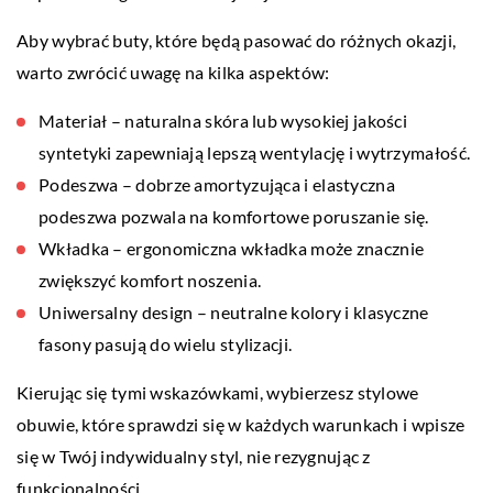
Aby wybrać buty, które będą pasować do różnych okazji,
warto zwrócić uwagę na kilka aspektów:
Materiał – naturalna skóra lub wysokiej jakości
syntetyki zapewniają lepszą wentylację i wytrzymałość.
Podeszwa – dobrze amortyzująca i elastyczna
podeszwa pozwala na komfortowe poruszanie się.
Wkładka – ergonomiczna wkładka może znacznie
zwiększyć komfort noszenia.
Uniwersalny design – neutralne kolory i klasyczne
fasony pasują do wielu stylizacji.
Kierując się tymi wskazówkami, wybierzesz stylowe
obuwie, które sprawdzi się w każdych warunkach i wpisze
się w Twój indywidualny styl, nie rezygnując z
funkcjonalności.