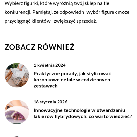
Wybierz figurki, które wyróżnią twój sklep na tle
konkurencji. Pamiętaj, że odpowiedni wybór figurek może
przyciągnąć klientów i zwiększyć sprzedaż.
ZOBACZ RÓWNIEŻ
1 kwietnia 2024
Praktyczne porady, jak stylizować
koronkowe detale w codziennych
zestawach
16 stycznia 2026
Innowacyjne technologie w utwardzaniu
lakierów hybrydowych: co warto wiedzieć?