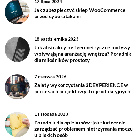
17 lipca 2024
Jak zabezpieczyć sklep WooCommerce
przed cyberatakami
18 października 2023
Jak abstrakcyjne i geometryczne motywy
wpływają na aranżację wnętrza? Poradnik
dla miłośników prostoty
7 czerwca 2026
Zalety wykorzystania 3DEXPERIENCE w
procesach projektowych i produkcyjnych
1 listopada 2023
Poradnik dla opiekunów: jak skutecznie
zarządzać problemem nietrzymania moczu
u bliskich osób