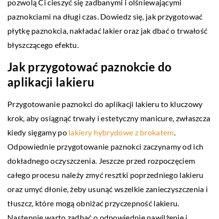
pozwolą Ci cieszyć się zadbanymi i olśniewającymi
paznokciami na długi czas. Dowiedz się, jak przygotować
płytkę paznokcia, nakładać lakier oraz jak dbać o trwałość
błyszczącego efektu.
Jak przygotować paznokcie do
aplikacji lakieru
Przygotowanie paznokci do aplikacji lakieru to kluczowy
krok, aby osiągnąć trwały i estetyczny manicure, zwłaszcza
kiedy sięgamy po
lakiery hybrydowe z brokatem
.
Odpowiednie przygotowanie paznokci zaczynamy od ich
dokładnego oczyszczenia. Jeszcze przed rozpoczęciem
całego procesu należy zmyć resztki poprzedniego lakieru
oraz umyć dłonie, żeby usunąć wszelkie zanieczyszczenia i
tłuszcz, które mogą obniżać przyczepność lakieru.
Następnie warto zadbać o odpowiednie nawilżenie i