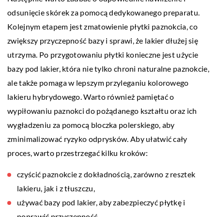
odsunięcie skórek za pomocą dedykowanego preparatu.
Kolejnym etapem jest zmatowienie płytki paznokcia, co
zwiększy przyczepność bazy i sprawi, że lakier dłużej się
utrzyma. Po przygotowaniu płytki konieczne jest użycie
bazy pod lakier, która nie tylko chroni naturalne paznokcie,
ale także pomaga w lepszym przyleganiu kolorowego
lakieru hybrydowego. Warto również pamiętać o
wypiłowaniu paznokci do pożądanego kształtu oraz ich
wygładzeniu za pomocą bloczka polerskiego, aby
zminimalizować ryzyko odprysków. Aby ułatwić cały
proces, warto przestrzegać kilku kroków:
czyścić paznokcie z dokładnością, zarówno z resztek
lakieru, jak i z tłuszczu,
używać bazy pod lakier, aby zabezpieczyć płytkę i
poprawić przyczepność,