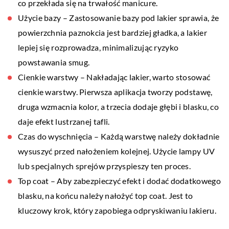
co przekłada się na trwałość manicure.
Użycie bazy – Zastosowanie bazy pod lakier sprawia, że
powierzchnia paznokcia jest bardziej gładka, a lakier
lepiej się rozprowadza, minimalizując ryzyko
powstawania smug.
Cienkie warstwy – Nakładając lakier, warto stosować
cienkie warstwy. Pierwsza aplikacja tworzy podstawę,
druga wzmacnia kolor, a trzecia dodaje głębi i blasku, co
daje efekt lustrzanej tafli.
Czas do wyschnięcia – Każdą warstwę należy dokładnie
wysuszyć przed nałożeniem kolejnej. Użycie lampy UV
lub specjalnych sprejów przyspieszy ten proces.
Top coat – Aby zabezpieczyć efekt i dodać dodatkowego
blasku, na końcu należy nałożyć top coat. Jest to
kluczowy krok, który zapobiega odpryskiwaniu lakieru.