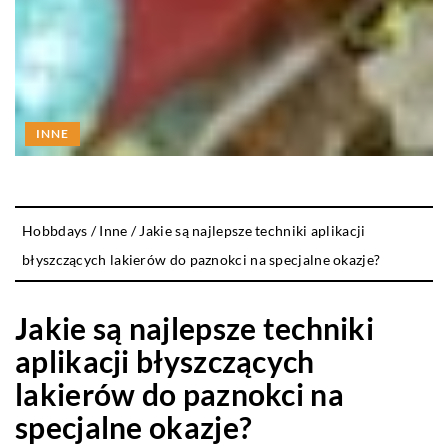
INNE
Hobbdays
/
Inne
/
Jakie są najlepsze techniki aplikacji
błyszczących lakierów do paznokci na specjalne okazje?
Jakie są najlepsze techniki
aplikacji błyszczących
lakierów do paznokci na
specjalne okazje?