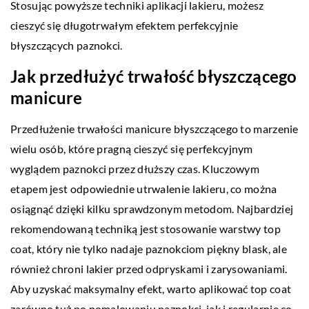
Stosując powyższe techniki aplikacji lakieru, możesz
cieszyć się długotrwałym efektem perfekcyjnie
błyszczących paznokci.
Jak przedłużyć trwałość błyszczącego
manicure
Przedłużenie trwałości manicure błyszczącego to marzenie
wielu osób, które pragną cieszyć się perfekcyjnym
wyglądem paznokci przez dłuższy czas. Kluczowym
etapem jest odpowiednie utrwalenie lakieru, co można
osiągnąć dzięki kilku sprawdzonym metodom. Najbardziej
rekomendowaną techniką jest stosowanie warstwy top
coat, który nie tylko nadaje paznokciom piękny blask, ale
również chroni lakier przed odpryskami i zarysowaniami.
Aby uzyskać maksymalny efekt, warto aplikować top coat
zarówno tuż po pomalowaniu paznokci, jak i regularnie co