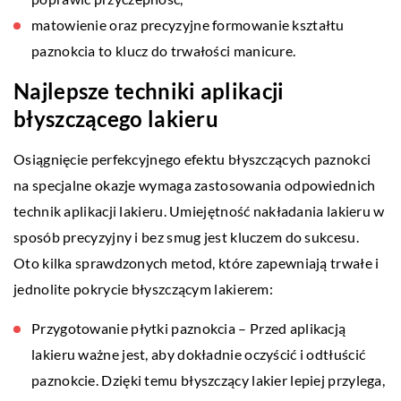
matowienie oraz precyzyjne formowanie kształtu
paznokcia to klucz do trwałości manicure.
Najlepsze techniki aplikacji
błyszczącego lakieru
Osiągnięcie perfekcyjnego efektu błyszczących paznokci
na specjalne okazje wymaga zastosowania odpowiednich
technik aplikacji lakieru. Umiejętność nakładania lakieru w
sposób precyzyjny i bez smug jest kluczem do sukcesu.
Oto kilka sprawdzonych metod, które zapewniają trwałe i
jednolite pokrycie błyszczącym lakierem:
Przygotowanie płytki paznokcia – Przed aplikacją
lakieru ważne jest, aby dokładnie oczyścić i odtłuścić
paznokcie. Dzięki temu błyszczący lakier lepiej przylega,