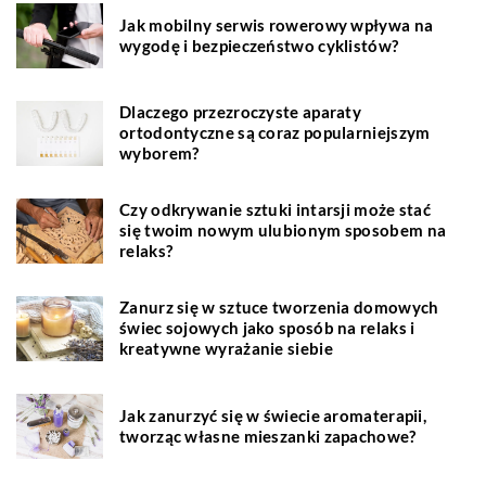
Jak mobilny serwis rowerowy wpływa na
wygodę i bezpieczeństwo cyklistów?
Dlaczego przezroczyste aparaty
ortodontyczne są coraz popularniejszym
wyborem?
Czy odkrywanie sztuki intarsji może stać
się twoim nowym ulubionym sposobem na
relaks?
Zanurz się w sztuce tworzenia domowych
świec sojowych jako sposób na relaks i
kreatywne wyrażanie siebie
Jak zanurzyć się w świecie aromaterapii,
tworząc własne mieszanki zapachowe?