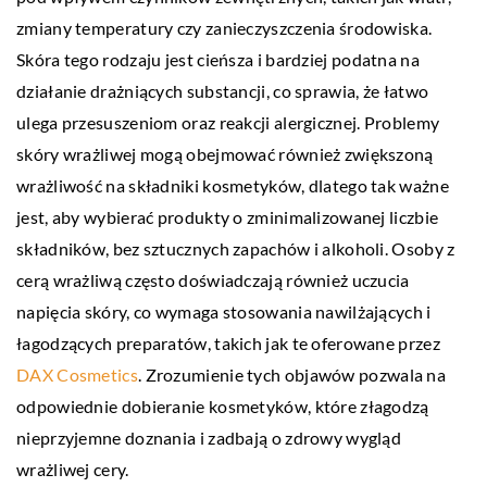
zmiany temperatury czy zanieczyszczenia środowiska.
Skóra tego rodzaju jest cieńsza i bardziej podatna na
działanie drażniących substancji, co sprawia, że łatwo
ulega przesuszeniom oraz reakcji alergicznej. Problemy
skóry wrażliwej mogą obejmować również zwiększoną
wrażliwość na składniki kosmetyków, dlatego tak ważne
jest, aby wybierać produkty o zminimalizowanej liczbie
składników, bez sztucznych zapachów i alkoholi. Osoby z
cerą wrażliwą często doświadczają również uczucia
napięcia skóry, co wymaga stosowania nawilżających i
łagodzących preparatów, takich jak te oferowane przez
DAX Cosmetics
. Zrozumienie tych objawów pozwala na
odpowiednie dobieranie kosmetyków, które złagodzą
nieprzyjemne doznania i zadbają o zdrowy wygląd
wrażliwej cery.