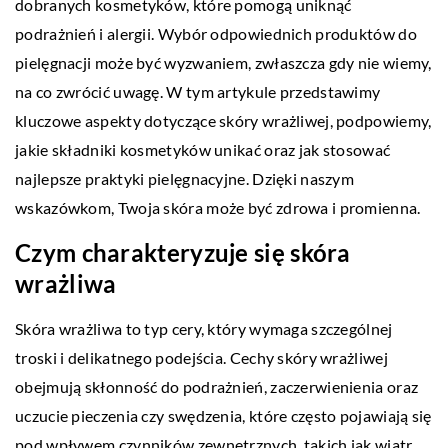
dobranych kosmetyków, które pomogą uniknąć
podrażnień i alergii. Wybór odpowiednich produktów do
pielęgnacji może być wyzwaniem, zwłaszcza gdy nie wiemy,
na co zwrócić uwagę. W tym artykule przedstawimy
kluczowe aspekty dotyczące skóry wrażliwej, podpowiemy,
jakie składniki kosmetyków unikać oraz jak stosować
najlepsze praktyki pielęgnacyjne. Dzięki naszym
wskazówkom, Twoja skóra może być zdrowa i promienna.
Czym charakteryzuje się skóra
wrażliwa
Skóra wrażliwa to typ cery, który wymaga szczególnej
troski i delikatnego podejścia. Cechy skóry wrażliwej
obejmują skłonność do podrażnień, zaczerwienienia oraz
uczucie pieczenia czy swędzenia, które często pojawiają się
pod wpływem czynników zewnętrznych, takich jak wiatr,