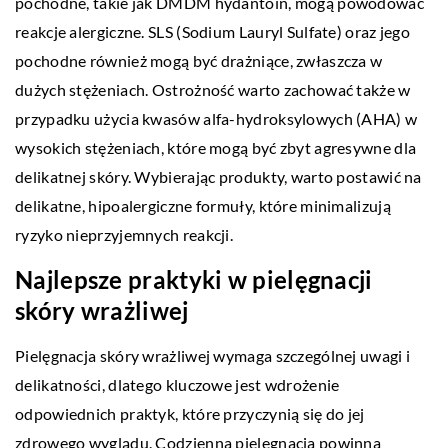
pochodne, takie jak DMDM hydantoin, mogą powodować
reakcje alergiczne. SLS (Sodium Lauryl Sulfate) oraz jego
pochodne również mogą być drażniące, zwłaszcza w
dużych stężeniach. Ostrożność warto zachować także w
przypadku użycia kwasów alfa-hydroksylowych (AHA) w
wysokich stężeniach, które mogą być zbyt agresywne dla
delikatnej skóry. Wybierając produkty, warto postawić na
delikatne, hipoalergiczne formuły, które minimalizują
ryzyko nieprzyjemnych reakcji.
Najlepsze praktyki w pielęgnacji
skóry wrażliwej
Pielęgnacja skóry wrażliwej wymaga szczególnej uwagi i
delikatności, dlatego kluczowe jest wdrożenie
odpowiednich praktyk, które przyczynią się do jej
zdrowego wyglądu. Codzienna pielęgnacja powinna