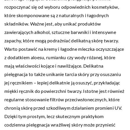
rozpoczynać się od wyboru odpowiednich kosmetyków,
które skomponowane są z naturalnych i łagodnych
składników. Ważne jest, aby unikać produktów
zawierających alkohol, sztuczne barwniki i intensywne
zapachy, które mogą podrażniać delikatną skórę twarzy.
Warto postawić na kremy i łagodne mleczka oczyszczające
z dodatkiem aloesu, rumianku czy wody różanej, które
mają właściwości kojące i nawilżające. Delikatna
pielęgnacja to także unikanie tarcia skóry przy osuszaniu
jej ręcznikiem – lepiej delikatnie ją osuszyć, przykładając
miękki ręcznik do powierzchni twarzy. Istotne jest również
regularne stosowanie filtrów przeciwsłonecznych, które
chronią skórę przed szkodliwym działaniem promieni UV.
Dzięki tym prostym, lecz skutecznym praktykom
codzienna pielęgnacja wrażliwej skóry może przynieść