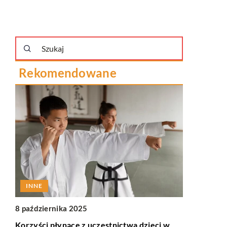
Rekomendowane
INNE
8 października 2025
INNE
Korzyści płynące z uczestnictwa dzieci w
ru