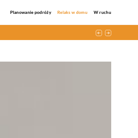
Planowanie podróży
Relaks w domu
W ruchu
ologiom?