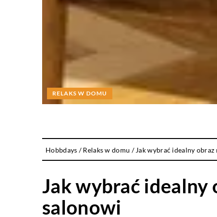
RELAKS W DOMU
Hobbdays
/
Relaks w domu
/
Jak wybrać idealny obraz
Jak wybrać idealny 
salonowi