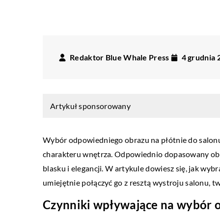
Redaktor Blue Whale Press
4 grudnia 
Artykuł sponsorowany
Wybór odpowiedniego obrazu na płótnie do salonu t
charakteru wnętrza. Odpowiednio dopasowany obr
blasku i elegancji. W artykule dowiesz się, jak wyb
umiejętnie połączyć go z resztą wystroju salonu, 
Czynniki wpływające na wybór o
INNE