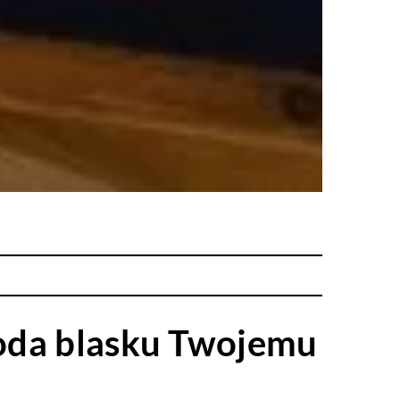
doda blasku Twojemu