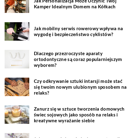
Jak Personalizacja Może Uczynić Twój
Kamper Idealnym Domem na Kółkach
Jak mobilny serwis rowerowy wpływa na
wygodę i bezpieczeństwo cyklistów?
Dlaczego przezroczyste aparaty
ortodontyczne są coraz popularniejszym
wyborem?
Czy odkrywanie sztuki intarsji może stać
się twoim nowym ulubionym sposobem na
relaks?
Zanurz się w sztuce tworzenia domowych
świec sojowych jako sposób na relaks i
kreatywne wyrażanie siebie