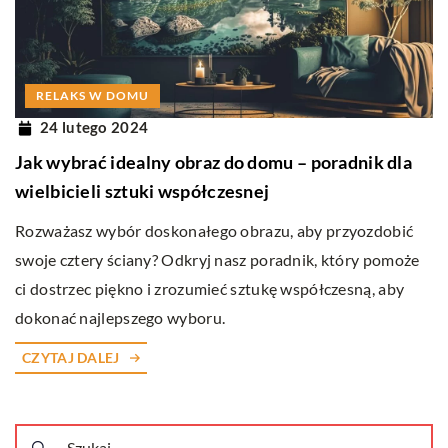
RELAKS W DOMU
24 lutego 2024
Jak wybrać idealny obraz do domu – poradnik dla
wielbicieli sztuki współczesnej
Rozważasz wybór doskonałego obrazu, aby przyozdobić
swoje cztery ściany? Odkryj nasz poradnik, który pomoże
ci dostrzec piękno i zrozumieć sztukę współczesną, aby
dokonać najlepszego wyboru.
CZYTAJ DALEJ