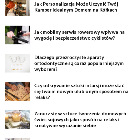
Jak Personalizacja Może Uczynić Twój
Kamper Idealnym Domem na Kółkach
Jak mobilny serwis rowerowy wpływa na
wygodę i bezpieczeństwo cyklistów?
Dlaczego przezroczyste aparaty
ortodontyczne są coraz popularniejszym
wyborem?
Czy odkrywanie sztuki intarsji może stać
się twoim nowym ulubionym sposobem na
relaks?
Zanurz się w sztuce tworzenia domowych
świec sojowych jako sposób na relaks i
kreatywne wyrażanie siebie