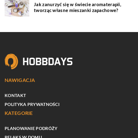
Jak zanurzyć się w świecie aromaterapii,
tworząc własne mieszanki zapachowe?
NAWIGACJA
KONTAKT
POLITYKA PRYWATNOŚCI
KATEGORIE
PLANOWANIE PODRÓŻY
RELAKS W DOMU