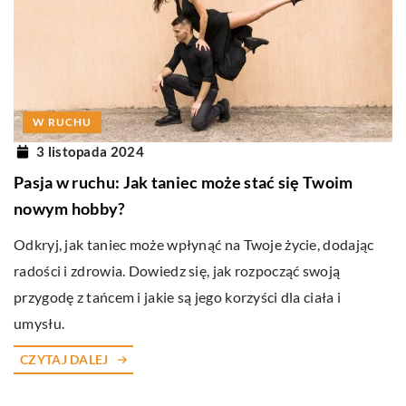
W RUCHU
3 listopada 2024
Pasja w ruchu: Jak taniec może stać się Twoim
nowym hobby?
Odkryj, jak taniec może wpłynąć na Twoje życie, dodając
radości i zdrowia. Dowiedz się, jak rozpocząć swoją
przygodę z tańcem i jakie są jego korzyści dla ciała i
umysłu.
CZYTAJ DALEJ