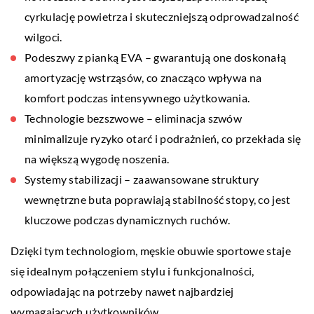
cyrkulację powietrza i skuteczniejszą odprowadzalność
wilgoci.
Podeszwy z pianką EVA – gwarantują one doskonałą
amortyzację wstrząsów, co znacząco wpływa na
komfort podczas intensywnego użytkowania.
Technologie bezszwowe – eliminacja szwów
minimalizuje ryzyko otarć i podrażnień, co przekłada się
na większą wygodę noszenia.
Systemy stabilizacji – zaawansowane struktury
wewnętrzne buta poprawiają stabilność stopy, co jest
kluczowe podczas dynamicznych ruchów.
Dzięki tym technologiom, męskie obuwie sportowe staje
się idealnym połączeniem stylu i funkcjonalności,
odpowiadając na potrzeby nawet najbardziej
wymagających użytkowników.