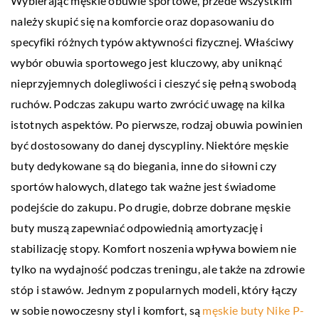
Wybierając męskie obuwie sportowe, przede wszystkim
należy skupić się na komforcie oraz dopasowaniu do
specyfiki różnych typów aktywności fizycznej. Właściwy
wybór obuwia sportowego jest kluczowy, aby uniknąć
nieprzyjemnych dolegliwości i cieszyć się pełną swobodą
ruchów. Podczas zakupu warto zwrócić uwagę na kilka
istotnych aspektów. Po pierwsze, rodzaj obuwia powinien
być dostosowany do danej dyscypliny. Niektóre męskie
buty dedykowane są do biegania, inne do siłowni czy
sportów halowych, dlatego tak ważne jest świadome
podejście do zakupu. Po drugie, dobrze dobrane męskie
buty muszą zapewniać odpowiednią amortyzację i
stabilizację stopy. Komfort noszenia wpływa bowiem nie
tylko na wydajność podczas treningu, ale także na zdrowie
stóp i stawów. Jednym z popularnych modeli, który łączy
w sobie nowoczesny styl i komfort, są
męskie buty Nike P-